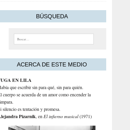
BÚSQUEDA
Buscar:
ACERCA DE ESTE MEDIO
FUGA EN LILA
abía que escribir sin para qué, sin para quién.
l cuerpo se acuerda de un amor como encender la
ámpara.
i silencio es tentación y promesa.
lejandra
Pizarnik
, en
El infierno musical
(1971)