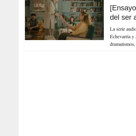
[Ensayo
del ser
La serie audi
Echevarria y 
dramatismos, 