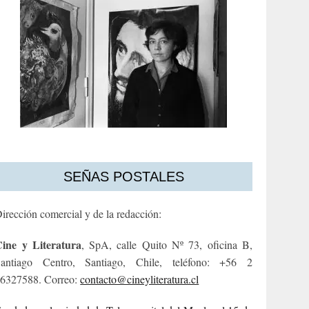
SEÑAS POSTALES
irección comercial y de la redacción:
ine y Literatura
, SpA, calle Quito Nº 73, oficina B,
antiago Centro, Santiago, Chile, teléfono: +56 2
6327588. Correo:
contacto@cineyliteratura.cl