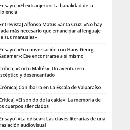
Ensayo] «El extranjero»: La banalidad de la
iolencia
[Entrevista] Alfonso Matus Santa Cruz: «No hay
nada más necesario que emancipar al lenguaje
de sus manuales»
[Ensayo] «En conversación con Hans-Georg
Gadamer»: Ese encontrarse a sí mismo
Crítica] «Corto Maltés»: Un aventurero
escéptico y desencantado
Crónica] Con Ibarra en La Escala de Valparaíso
Crítica] «El sonido de la caída»: La memoria de
os cuerpos silenciados
Ensayo] «La odisea»: Las claves literarias de una
raslación audiovisual