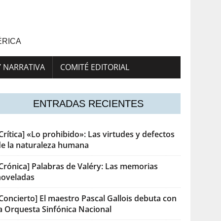
ÉRICA
Y NARRATIVA
COMITÉ EDITORIAL
ENTRADAS RECIENTES
Crítica] «Lo prohibido»: Las virtudes y defectos
de la naturaleza humana
[Crónica] Palabras de Valéry: Las memorias
noveladas
Concierto] El maestro Pascal Gallois debuta con
la Orquesta Sinfónica Nacional