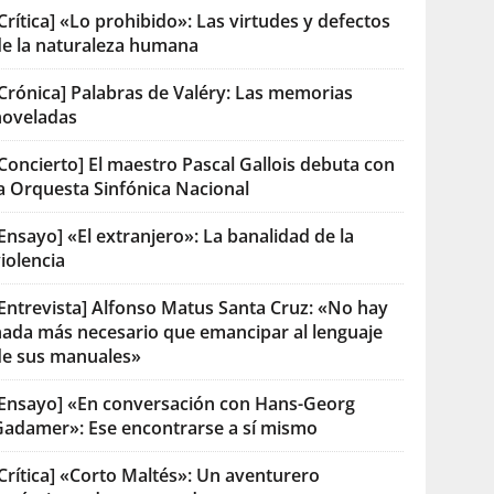
Crítica] «Lo prohibido»: Las virtudes y defectos
de la naturaleza humana
[Crónica] Palabras de Valéry: Las memorias
noveladas
Concierto] El maestro Pascal Gallois debuta con
la Orquesta Sinfónica Nacional
Ensayo] «El extranjero»: La banalidad de la
iolencia
[Entrevista] Alfonso Matus Santa Cruz: «No hay
nada más necesario que emancipar al lenguaje
de sus manuales»
[Ensayo] «En conversación con Hans-Georg
Gadamer»: Ese encontrarse a sí mismo
Crítica] «Corto Maltés»: Un aventurero