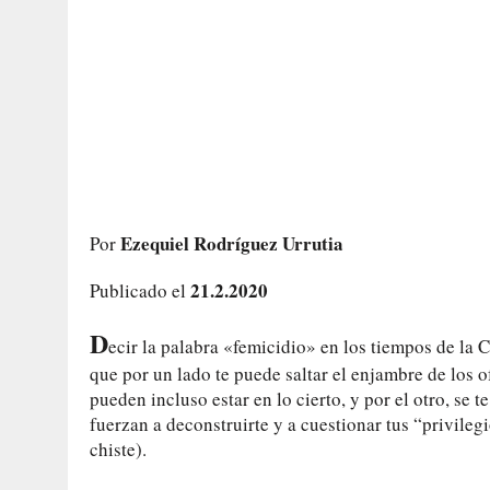
Ezequiel Rodríguez Urrutia
Por
21.2.2020
Publicado el
D
ecir la palabra «femicidio» en los tiempos de la 
que por un lado te puede saltar el enjambre de los
pueden incluso estar en lo cierto, y por el otro, se t
fuerzan a deconstruirte y a cuestionar tus “privileg
chiste).