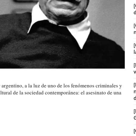
[
[
[
v
 argentino, a la luz de uno de los fenómenos criminales y
ultural de la sociedad contemporánea: el asesinato de una
[