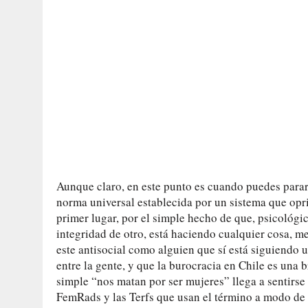
Aunque claro, en este punto es cuando puedes parar
norma universal establecida por un sistema que op
primer lugar, por el simple hecho de que, psicológi
integridad de otro, está haciendo cualquier cosa, m
este antisocial como alguien que sí está siguiendo 
entre la gente, y que la burocracia en Chile es una 
simple “nos matan por ser mujeres” llega a sentirse h
FemRads y las Terfs que usan el término a modo de 