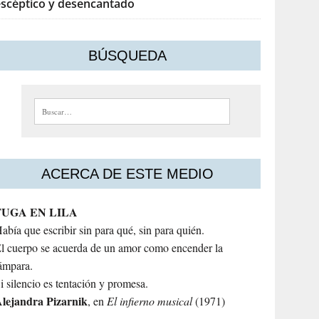
escéptico y desencantado
BÚSQUEDA
Buscar:
ACERCA DE ESTE MEDIO
FUGA EN LILA
abía que escribir sin para qué, sin para quién.
l cuerpo se acuerda de un amor como encender la
ámpara.
i silencio es tentación y promesa.
lejandra
Pizarnik
, en
El infierno musical
(1971)