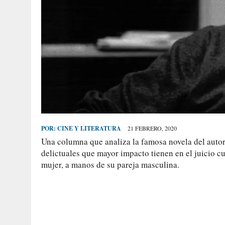
POR:
CINE Y LITERATURA
21 FEBRERO, 2020
Una columna que analiza la famosa novela del autor
delictuales que mayor impacto tienen en el juicio c
mujer, a manos de su pareja masculina.