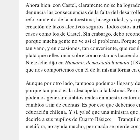
Ahora bien, con Castel, claramente no se ha logrado 
denuncia las consecuencias de la falta del desarroll
reforzamiento de la autoestima, la seguridad, y y
creación de lazos afectivos seguros. Todos estos atr
casos como los de Castel. Sin embargo, debo reconoc
porque mucha gente no ve así el problema. Porque pa
tan vano, y en ocasiones, tan conveniente, que resu
plata que reflexionar sobre cómo estamos haciendo l
Nietzsche dijo en
Humano, demasiado humano
(187
que nos comportemos con él de la misma forma en q
Aunque por otro lado, tampoco podemos llegar y de
porque tampoco es la idea apelar a la lástima. Pero
podemos generar cambios reales en nuestro entorno
cambios a fin de cuentas. Es por eso que debemos e
educación chilena. Y sí, ya sé que una ministra que
decirle a sus pupilos de Cuarto Básico: —Tranquilos
metáfora, no ayuda mucho, pero nada se pierde con