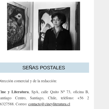
SEÑAS POSTALES
irección comercial y de la redacción:
ine y Literatura
, SpA, calle Quito Nº 73, oficina B,
antiago Centro, Santiago, Chile, teléfono: +56 2
6327588. Correo:
contacto@cineyliteratura.cl