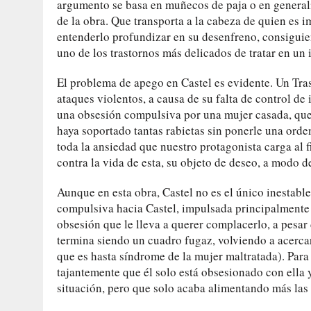
argumento se basa en muñecos de paja o en general
de la obra. Que transporta a la cabeza de quien es i
entenderlo profundizar en su desenfreno, consiguie
uno de los trastornos más delicados de tratar en un 
El problema de apego en Castel es evidente. Un Tra
ataques violentos, a causa de su falta de control de i
una obsesión compulsiva por una mujer casada, que 
haya soportado tantas rabietas sin ponerle una ord
toda la ansiedad que nuestro protagonista carga al fi
contra la vida de esta, su objeto de deseo, a modo 
Aunque en esta obra, Castel no es el único inestabl
compulsiva hacia Castel, impulsada principalmente p
obsesión que le lleva a querer complacerlo, a pesar 
termina siendo un cuadro fugaz, volviendo a acercar
que es hasta síndrome de la mujer maltratada). Par
tajantemente que él solo está obsesionado con ella y
situación, pero que solo acaba alimentando más las 