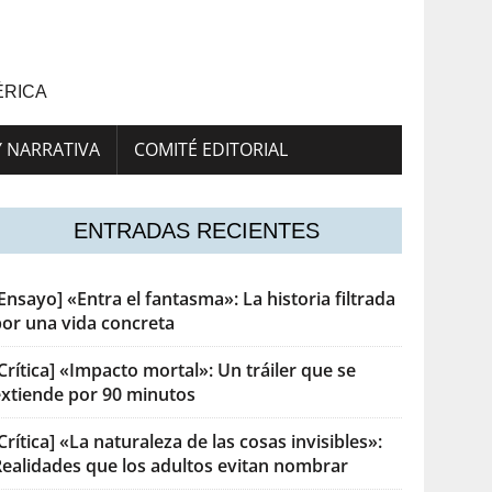
ÉRICA
Y NARRATIVA
COMITÉ EDITORIAL
ENTRADAS RECIENTES
Ensayo] «Entra el fantasma»: La historia filtrada
por una vida concreta
Crítica] «Impacto mortal»: Un tráiler que se
extiende por 90 minutos
Crítica] «La naturaleza de las cosas invisibles»:
Realidades que los adultos evitan nombrar