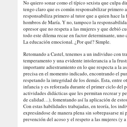
No quiero sonar como el típico sexista que culpa d
tengo claro que es común responsabilizar primero al
responsabiliza primero al tutor que a quien hace la 
hombros de María. Y no, tampoco la responsabilidad 
opresor que no respeta a las mujeres y que debió cue
todo este dilema recae en factor determinante, uno q
La educación emocional. ¿Por qué? Simple.
Retomando a Castel, tenemos a un individuo con tr
temperamento y una evidente intolerancia a la frust
importante adiestramiento en lo que respecta a la ase
precisa en el momento indicado, encontrando el pun
respetando la integridad de los demás. Esta, entre o
infancia y es reforzada durante el primer ciclo del 
actividades didácticas que les permitan recrear y pe
de calidad…), fomentando así la aplicación de estos
Con estas habilidades trabajadas, en teoría, los ind
expresándose de manera plena sin sobrepasarse ni p
prevención del acoso y el respeto a las mujeres (y a