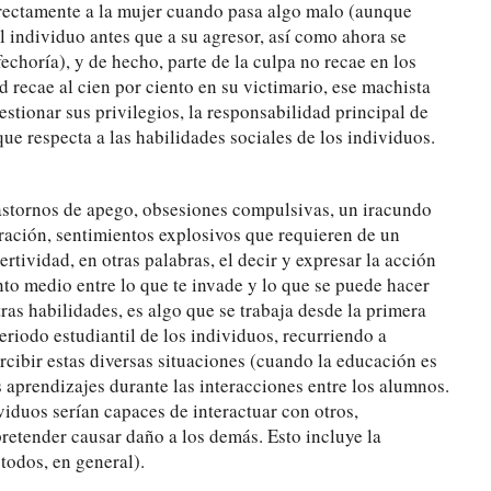
irectamente a la mujer cuando pasa algo malo (aunque
 individuo antes que a su agresor, así como ahora se
fechoría), y de hecho, parte de la culpa no recae en los
recae al cien por ciento en su victimario, ese machista
stionar sus privilegios, la responsabilidad principal de
ue respecta a las habilidades sociales de los individuos.
astornos de apego, obsesiones compulsivas, un iracundo
ración, sentimientos explosivos que requieren de un
rtividad, en otras palabras, el decir y expresar la acción
to medio entre lo que te invade y lo que se puede hacer
tras habilidades, es algo que se trabaja desde la primera
periodo estudiantil de los individuos, recurriendo a
rcibir estas diversas situaciones (cuando la educación es
 aprendizajes durante las interacciones entre los alumnos.
ividuos serían capaces de interactuar con otros,
retender causar daño a los demás. Esto incluye la
 todos, en general).