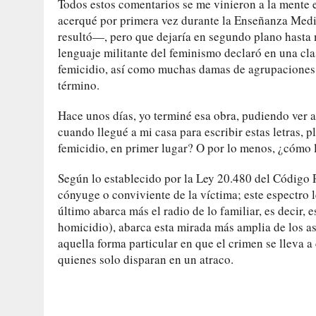
Todos estos comentarios se me vinieron a la mente e
acerqué por primera vez durante la Enseñanza Medi
resultó—, pero que dejaría en segundo plano hasta
lenguaje militante del feminismo declaró en una clas
femicidio, así como muchas damas de agrupaciones i
término.
Hace unos días, yo terminé esa obra, pudiendo ver a
cuando llegué a mi casa para escribir estas letras, 
femicidio, en primer lugar? O por lo menos, ¿cómo l
Según lo establecido por la Ley 20.480 del Código P
cónyuge o conviviente de la víctima; este espectro l
último abarca más el radio de lo familiar, es decir, 
homicidio), abarca esta mirada más amplia de los as
aquella forma particular en que el crimen se lleva a
quienes solo disparan en un atraco.