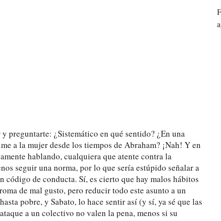
F
a
 y preguntarte: ¿Sistemático en qué sentido? ¿En una
rime a la mujer desde los tiempos de Abraham? ¡Nah! Y en
camente hablando, cualquiera que atente contra la
enos seguir una norma, por lo que sería estúpido señalar a
un código de conducta. Sí, es cierto que hay malos hábitos
broma de mal gusto, pero reducir todo este asunto a un
asta pobre, y Sabato, lo hace sentir así (y sí, ya sé que las
ataque a un colectivo no valen la pena, menos si su