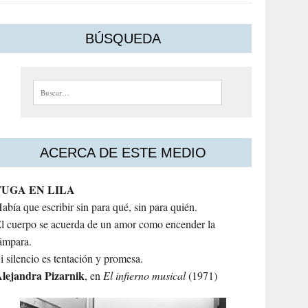
BÚSQUEDA
Buscar:
ACERCA DE ESTE MEDIO
FUGA EN LILA
abía que escribir sin para qué, sin para quién.
l cuerpo se acuerda de un amor como encender la
ámpara.
i silencio es tentación y promesa.
lejandra
Pizarnik
, en
El infierno musical
(1971)