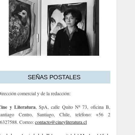
SEÑAS POSTALES
irección comercial y de la redacción:
ine y Literatura
, SpA, calle Quito Nº 73, oficina B,
antiago Centro, Santiago, Chile, teléfono: +56 2
6327588. Correo:
contacto@cineyliteratura.cl