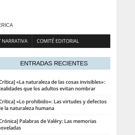
ÉRICA
Y NARRATIVA
COMITÉ EDITORIAL
ENTRADAS RECIENTES
Crítica] «La naturaleza de las cosas invisibles»:
Realidades que los adultos evitan nombrar
Crítica] «Lo prohibido»: Las virtudes y defectos
de la naturaleza humana
[Crónica] Palabras de Valéry: Las memorias
noveladas