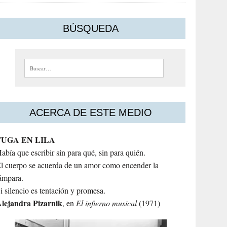
BÚSQUEDA
Buscar:
ACERCA DE ESTE MEDIO
FUGA EN LILA
abía que escribir sin para qué, sin para quién.
l cuerpo se acuerda de un amor como encender la
ámpara.
i silencio es tentación y promesa.
lejandra
Pizarnik
, en
El infierno musical
(1971)