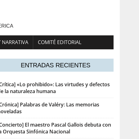
ÉRICA
Y NARRATIVA
COMITÉ EDITORIAL
ENTRADAS RECIENTES
Crítica] «Lo prohibido»: Las virtudes y defectos
de la naturaleza humana
[Crónica] Palabras de Valéry: Las memorias
noveladas
Concierto] El maestro Pascal Gallois debuta con
la Orquesta Sinfónica Nacional