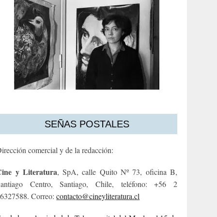
SEÑAS POSTALES
irección comercial y de la redacción:
ine y Literatura
, SpA, calle Quito Nº 73, oficina B,
antiago Centro, Santiago, Chile, teléfono: +56 2
6327588. Correo:
contacto@cineyliteratura.cl