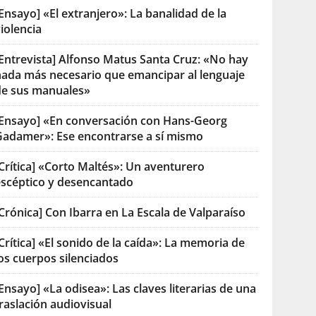
Ensayo] «El extranjero»: La banalidad de la
iolencia
[Entrevista] Alfonso Matus Santa Cruz: «No hay
nada más necesario que emancipar al lenguaje
de sus manuales»
[Ensayo] «En conversación con Hans-Georg
Gadamer»: Ese encontrarse a sí mismo
Crítica] «Corto Maltés»: Un aventurero
escéptico y desencantado
Crónica] Con Ibarra en La Escala de Valparaíso
Crítica] «El sonido de la caída»: La memoria de
os cuerpos silenciados
Ensayo] «La odisea»: Las claves literarias de una
raslación audiovisual