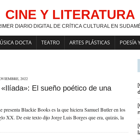
CINE Y LITERATURA
RIMER DIARIO DIGITAL DE CRÍTICA CULTURAL EN SUDAM
ÚSICA DOCTA
TEATRO
ARTES PLÁSTICAS
POESÍA 
OVIEMBRE, 2022
[
] «Ilíada»: El sueño poético de una
e presenta Blackie Books es la que hiciera Samuel Butler en los
iglo XX. De este texto dijo Jorge Luis Borges que era, quizás, la
[