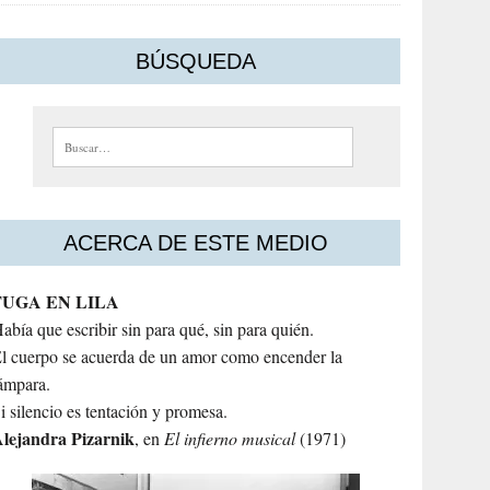
BÚSQUEDA
Buscar:
ACERCA DE ESTE MEDIO
FUGA EN LILA
abía que escribir sin para qué, sin para quién.
l cuerpo se acuerda de un amor como encender la
ámpara.
i silencio es tentación y promesa.
lejandra
Pizarnik
, en
El infierno musical
(1971)