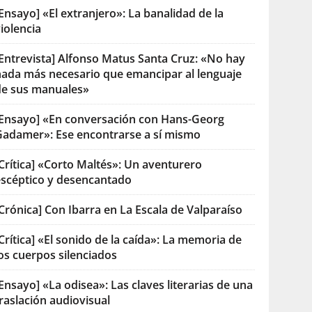
Ensayo] «El extranjero»: La banalidad de la
iolencia
[Entrevista] Alfonso Matus Santa Cruz: «No hay
nada más necesario que emancipar al lenguaje
de sus manuales»
[Ensayo] «En conversación con Hans-Georg
Gadamer»: Ese encontrarse a sí mismo
Crítica] «Corto Maltés»: Un aventurero
escéptico y desencantado
Crónica] Con Ibarra en La Escala de Valparaíso
Crítica] «El sonido de la caída»: La memoria de
os cuerpos silenciados
Ensayo] «La odisea»: Las claves literarias de una
raslación audiovisual