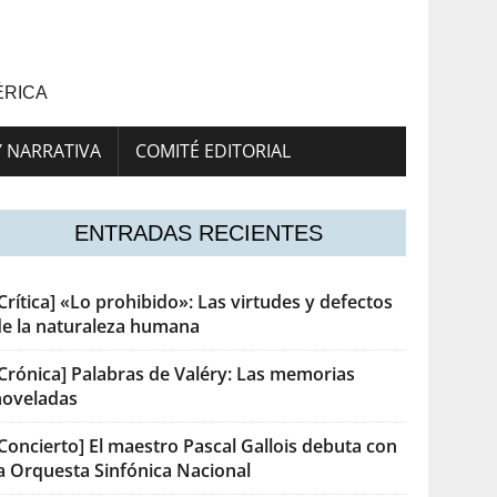
ÉRICA
Y NARRATIVA
COMITÉ EDITORIAL
ENTRADAS RECIENTES
Crítica] «Lo prohibido»: Las virtudes y defectos
de la naturaleza humana
[Crónica] Palabras de Valéry: Las memorias
noveladas
Concierto] El maestro Pascal Gallois debuta con
la Orquesta Sinfónica Nacional