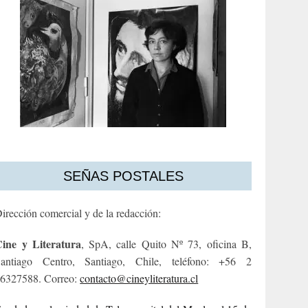
SEÑAS POSTALES
irección comercial y de la redacción:
ine y Literatura
, SpA, calle Quito Nº 73, oficina B,
antiago Centro, Santiago, Chile, teléfono: +56 2
6327588. Correo:
contacto@cineyliteratura.cl