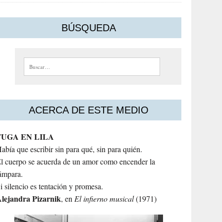
BÚSQUEDA
Buscar:
ACERCA DE ESTE MEDIO
FUGA EN LILA
abía que escribir sin para qué, sin para quién.
l cuerpo se acuerda de un amor como encender la
ámpara.
i silencio es tentación y promesa.
lejandra
Pizarnik
, en
El infierno musical
(1971)