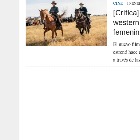
CINE
10 ENER
[Crítica
western 
femenin
El nuevo film
estrenó hace 
a través de l