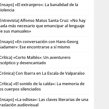
Ensayo] «El extranjero»: La banalidad de la
iolencia
[Entrevista] Alfonso Matus Santa Cruz: «No hay
nada más necesario que emancipar al lenguaje
de sus manuales»
[Ensayo] «En conversación con Hans-Georg
Gadamer»: Ese encontrarse a sí mismo
Crítica] «Corto Maltés»: Un aventurero
escéptico y desencantado
Crónica] Con Ibarra en La Escala de Valparaíso
Crítica] «El sonido de la caída»: La memoria de
os cuerpos silenciados
Ensayo] «La odisea»: Las claves literarias de una
raslación audiovisual