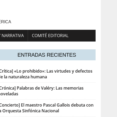
ÉRICA
Y NARRATIVA
COMITÉ EDITORIAL
ENTRADAS RECIENTES
Crítica] «Lo prohibido»: Las virtudes y defectos
de la naturaleza humana
[Crónica] Palabras de Valéry: Las memorias
noveladas
Concierto] El maestro Pascal Gallois debuta con
la Orquesta Sinfónica Nacional