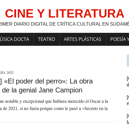
CINE Y LITERATURA
RIMER DIARIO DIGITAL DE CRÍTICA CULTURAL EN SUDAM
ÚSICA DOCTA
TEATRO
ARTES PLÁSTICAS
POESÍA 
ZO, 2022
[
 «El poder del perro»: La obra
 de la genial Jane Campion
lme notable y excepcional que hubiera merecido el Oscar a la
a de 2021, si no fuera porque como le pasó a «Secreto en la
[