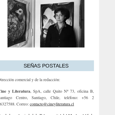
SEÑAS POSTALES
irección comercial y de la redacción:
ine y Literatura
, SpA, calle Quito Nº 73, oficina B,
antiago Centro, Santiago, Chile, teléfono: +56 2
6327588. Correo:
contacto@cineyliteratura.cl