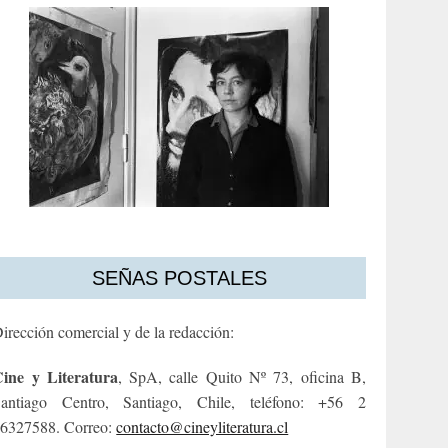
SEÑAS POSTALES
irección comercial y de la redacción:
ine y Literatura
, SpA, calle Quito Nº 73, oficina B,
antiago Centro, Santiago, Chile, teléfono: +56 2
6327588. Correo:
contacto@cineyliteratura.cl