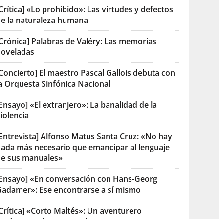
Crítica] «Lo prohibido»: Las virtudes y defectos
de la naturaleza humana
[Crónica] Palabras de Valéry: Las memorias
noveladas
Concierto] El maestro Pascal Gallois debuta con
la Orquesta Sinfónica Nacional
Ensayo] «El extranjero»: La banalidad de la
iolencia
[Entrevista] Alfonso Matus Santa Cruz: «No hay
nada más necesario que emancipar al lenguaje
de sus manuales»
[Ensayo] «En conversación con Hans-Georg
Gadamer»: Ese encontrarse a sí mismo
Crítica] «Corto Maltés»: Un aventurero