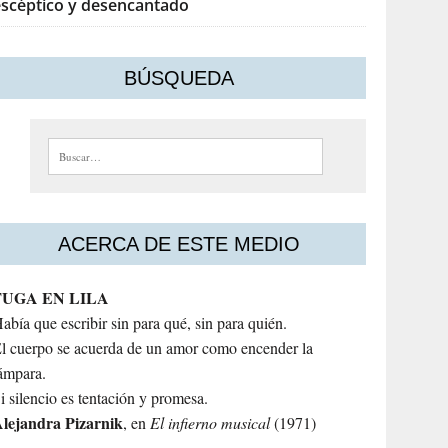
escéptico y desencantado
BÚSQUEDA
Buscar:
ACERCA DE ESTE MEDIO
FUGA EN LILA
abía que escribir sin para qué, sin para quién.
l cuerpo se acuerda de un amor como encender la
ámpara.
i silencio es tentación y promesa.
lejandra
Pizarnik
, en
El infierno musical
(1971)