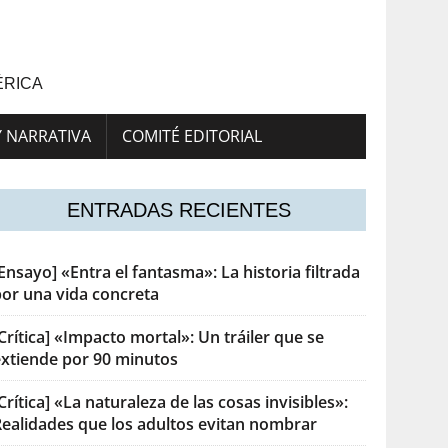
ÉRICA
Y NARRATIVA
COMITÉ EDITORIAL
ENTRADAS RECIENTES
Ensayo] «Entra el fantasma»: La historia filtrada
por una vida concreta
Crítica] «Impacto mortal»: Un tráiler que se
extiende por 90 minutos
Crítica] «La naturaleza de las cosas invisibles»:
Realidades que los adultos evitan nombrar