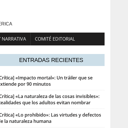
ÉRICA
Y NARRATIVA
COMITÉ EDITORIAL
ENTRADAS RECIENTES
Crítica] «Impacto mortal»: Un tráiler que se
extiende por 90 minutos
Crítica] «La naturaleza de las cosas invisibles»:
Realidades que los adultos evitan nombrar
Crítica] «Lo prohibido»: Las virtudes y defectos
de la naturaleza humana