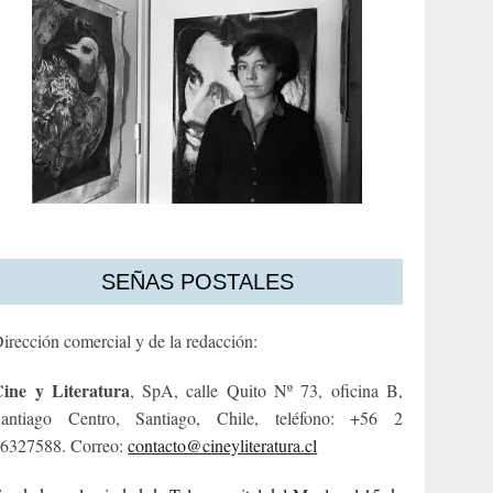
SEÑAS POSTALES
irección comercial y de la redacción:
ine y Literatura
, SpA, calle Quito Nº 73, oficina B,
antiago Centro, Santiago, Chile, teléfono: +56 2
6327588. Correo:
contacto@cineyliteratura.cl