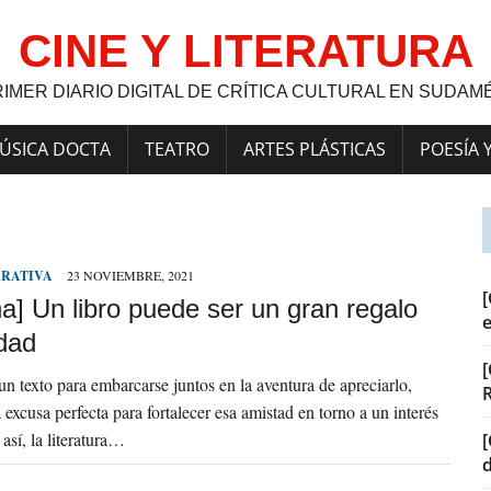
CINE Y LITERATURA
RIMER DIARIO DIGITAL DE CRÍTICA CULTURAL EN SUDAM
ÚSICA DOCTA
TEATRO
ARTES PLÁSTICAS
POESÍA 
RRATIVA
23 NOVIEMBRE, 2021
[
a] Un libro puede ser un gran regalo
dad
[
 texto para embarcarse juntos en la aventura de apreciarlo,
 excusa perfecta para fortalecer esa amistad en torno a un interés
así, la literatura…
[