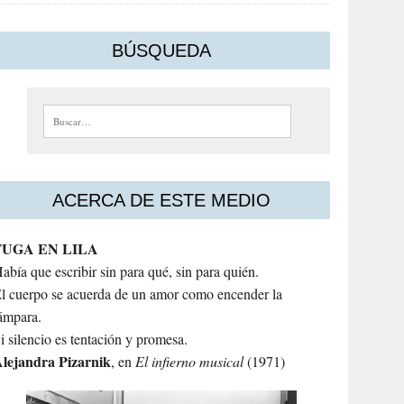
BÚSQUEDA
Buscar:
ACERCA DE ESTE MEDIO
FUGA EN LILA
abía que escribir sin para qué, sin para quién.
l cuerpo se acuerda de un amor como encender la
ámpara.
i silencio es tentación y promesa.
lejandra
Pizarnik
, en
El infierno musical
(1971)