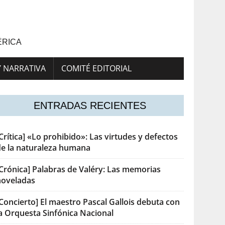
ÉRICA
Y NARRATIVA
COMITÉ EDITORIAL
ENTRADAS RECIENTES
Crítica] «Lo prohibido»: Las virtudes y defectos
de la naturaleza humana
[Crónica] Palabras de Valéry: Las memorias
noveladas
Concierto] El maestro Pascal Gallois debuta con
la Orquesta Sinfónica Nacional