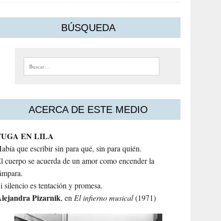
BÚSQUEDA
Buscar:
ACERCA DE ESTE MEDIO
FUGA EN LILA
abía que escribir sin para qué, sin para quién.
l cuerpo se acuerda de un amor como encender la
ámpara.
i silencio es tentación y promesa.
lejandra
Pizarnik
, en
El infierno musical
(1971)