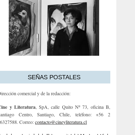
SEÑAS POSTALES
irección comercial y de la redacción:
ine y Literatura
, SpA, calle Quito Nº 73, oficina B,
antiago Centro, Santiago, Chile, teléfono: +56 2
6327588. Correo:
contacto@cineyliteratura.cl