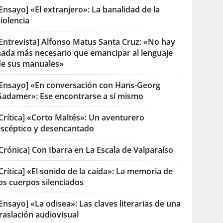
Ensayo] «El extranjero»: La banalidad de la
iolencia
[Entrevista] Alfonso Matus Santa Cruz: «No hay
nada más necesario que emancipar al lenguaje
de sus manuales»
[Ensayo] «En conversación con Hans-Georg
Gadamer»: Ese encontrarse a sí mismo
Crítica] «Corto Maltés»: Un aventurero
escéptico y desencantado
Crónica] Con Ibarra en La Escala de Valparaíso
Crítica] «El sonido de la caída»: La memoria de
os cuerpos silenciados
Ensayo] «La odisea»: Las claves literarias de una
raslación audiovisual