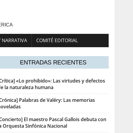
ÉRICA
Y NARRATIVA
COMITÉ EDITORIAL
ENTRADAS RECIENTES
Crítica] «Lo prohibido»: Las virtudes y defectos
de la naturaleza humana
[Crónica] Palabras de Valéry: Las memorias
noveladas
Concierto] El maestro Pascal Gallois debuta con
la Orquesta Sinfónica Nacional