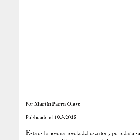
Martín Parra Olave
Por
19.3.2025
Publicado el
E
sta es la novena novela del escritor y periodista