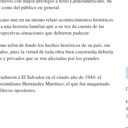
ativos con mayor prestigio a nivel Latinoamericano. Su
ca como del público en general.
ricano une en un mismo relato acontecimientos históricos
a una historia familiar que a su vez da cuenta de las
respectivas situaciones que debieron padecer.
mo telón de fondo los hechos históricos de su país, sin
os, pues la virtud de toda obra bien construida debería
s y privados que se ven afectadas por los grandes
udieron a El Salvador en el citado año de 1944: el
 Maximiliano Hernández Martínez, el que fue maquinado
D
líticos opositores.
C
S
2