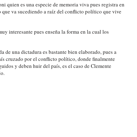
ni quien es una especie de memoria viva pues registra en
 que va sucediendo a raíz del conflicto político que vive
 muy interesante pues enseña la forma en la cual los
.
ída de una dictadura es bastante bien elaborado, pues a
aís cruzado por el conflicto político, donde finalmente
uidos y deben huir del país, es el caso de Clemente
do.