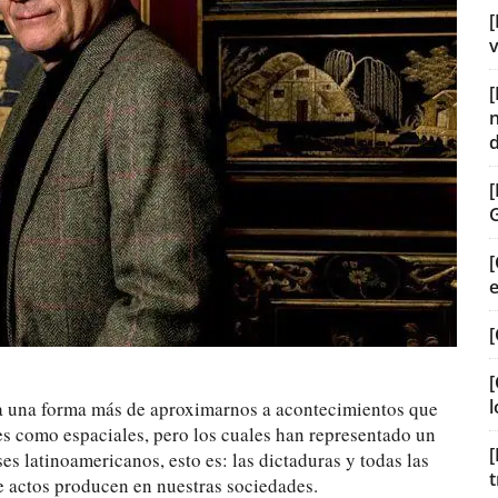
[
v
[
[
[
l
a una forma más de aproximarnos a acontecimientos que
les como espaciales, pero los cuales han representado un
[
es latinoamericanos, esto es: las dictaduras y todas las
t
de actos producen en nuestras sociedades.