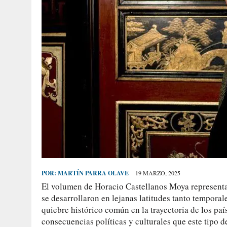
POR:
MARTÍN PARRA OLAVE
19 MARZO, 2025
El volumen de Horacio Castellanos Moya represent
se desarrollaron en lejanas latitudes tanto tempora
quiebre histórico común en la trayectoria de los país
consecuencias políticas y culturales que este tipo 