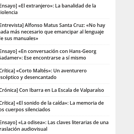
Ensayo] «El extranjero»: La banalidad de la
iolencia
[Entrevista] Alfonso Matus Santa Cruz: «No hay
nada más necesario que emancipar al lenguaje
de sus manuales»
[Ensayo] «En conversación con Hans-Georg
Gadamer»: Ese encontrarse a sí mismo
Crítica] «Corto Maltés»: Un aventurero
escéptico y desencantado
Crónica] Con Ibarra en La Escala de Valparaíso
Crítica] «El sonido de la caída»: La memoria de
os cuerpos silenciados
Ensayo] «La odisea»: Las claves literarias de una
raslación audiovisual