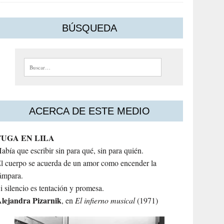
BÚSQUEDA
Buscar:
ACERCA DE ESTE MEDIO
FUGA EN LILA
abía que escribir sin para qué, sin para quién.
l cuerpo se acuerda de un amor como encender la
ámpara.
i silencio es tentación y promesa.
lejandra
Pizarnik
, en
El infierno musical
(1971)