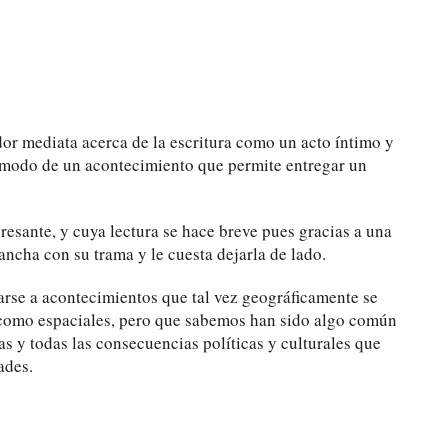
dor mediata acerca de la escritura como un acto íntimo y
al modo de un acontecimiento que permite entregar un
eresante, y cuya lectura se hace breve pues gracias a una
gancha con su trama y le cuesta dejarla de lado.
rse a acontecimientos que tal vez geográficamente se
s como espaciales, pero que sabemos han sido algo común
ras y todas las consecuencias políticas y culturales que
ades.