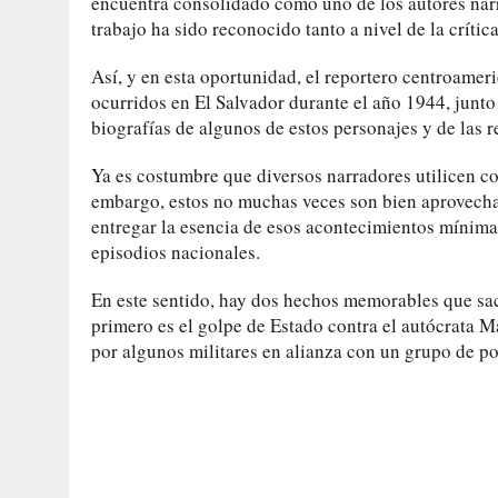
encuentra consolidado como uno de los autores narr
trabajo ha sido reconocido tanto a nivel de la críti
Así, y en esta oportunidad, el reportero centroame
ocurridos en El Salvador durante el año 1944, junto 
biografías de algunos de estos personajes y de las 
Ya es costumbre que diversos narradores utilicen co
embargo, estos no muchas veces son bien aprovechad
entregar la esencia de esos acontecimientos mínima
episodios nacionales.
En este sentido, hay dos hechos memorables que sac
primero es el golpe de Estado contra el autócrata
por algunos militares en alianza con un grupo de po