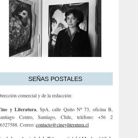
SEÑAS POSTALES
irección comercial y de la redacción:
ine y Literatura
, SpA, calle Quito Nº 73, oficina B,
antiago Centro, Santiago, Chile, teléfono: +56 2
6327588. Correo:
contacto@cineyliteratura.cl