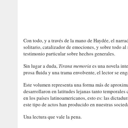
Con todo, y a través de la mano de Haydée, el narra
solitario, catalizador de emociones, y sobre todo 
testimonio particular sobre hechos generales.
Sin lugar a duda,
Tirana memoria
es una novela int
prosa fluida y una trama envolvente, el lector se en
Este volumen representa una forma más de aproxima
desarrollaron en latitudes lejanas tanto temporale
en los países latinoamericanos, esto es: las dictadu
este tipo de actos han producido en nuestras socied
Una lectura que vale la pena.