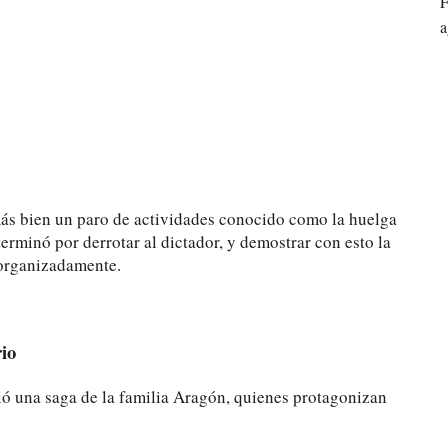
F
a
más bien un paro de actividades conocido como la huelga
erminó por derrotar al dictador, y demostrar con esto la
 organizadamente.
rio
ció una saga de la familia Aragón, quienes protagonizan