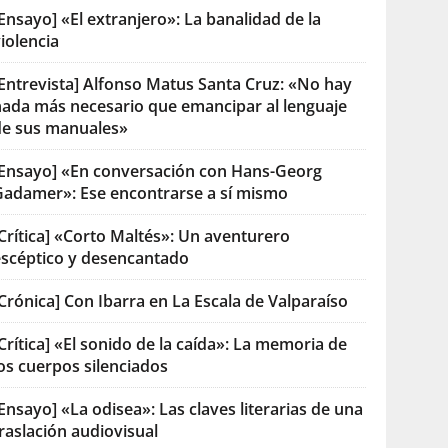
Ensayo] «El extranjero»: La banalidad de la
iolencia
[Entrevista] Alfonso Matus Santa Cruz: «No hay
nada más necesario que emancipar al lenguaje
de sus manuales»
[Ensayo] «En conversación con Hans-Georg
Gadamer»: Ese encontrarse a sí mismo
Crítica] «Corto Maltés»: Un aventurero
escéptico y desencantado
Crónica] Con Ibarra en La Escala de Valparaíso
Crítica] «El sonido de la caída»: La memoria de
os cuerpos silenciados
Ensayo] «La odisea»: Las claves literarias de una
raslación audiovisual