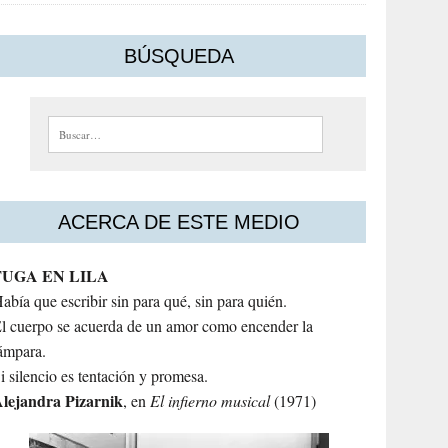
BÚSQUEDA
Buscar:
ACERCA DE ESTE MEDIO
FUGA EN LILA
abía que escribir sin para qué, sin para quién.
l cuerpo se acuerda de un amor como encender la
ámpara.
i silencio es tentación y promesa.
lejandra
Pizarnik
, en
El infierno musical
(1971)