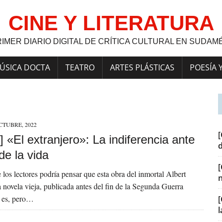
CINE Y LITERATURA
RIMER DIARIO DIGITAL DE CRÍTICA CULTURAL EN SUDAM
ÚSICA DOCTA
TEATRO
ARTES PLÁSTICAS
POESÍA 
CTUBRE, 2022
[
 «El extranjero»: La indiferencia ante
 de la vida
 los lectores podría pensar que esta obra del inmortal Albert
novela vieja, publicada antes del fin de la Segunda Guerra
o es, pero…
[