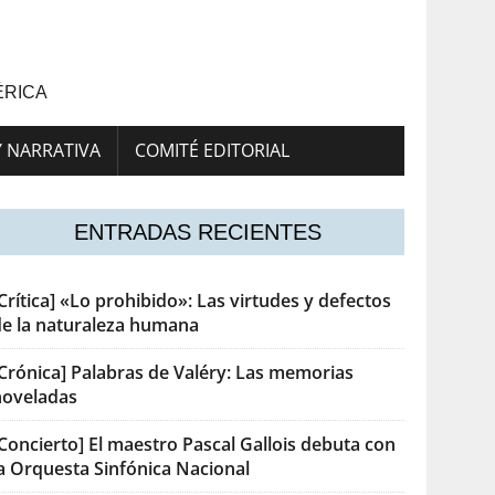
ÉRICA
Y NARRATIVA
COMITÉ EDITORIAL
ENTRADAS RECIENTES
Crítica] «Lo prohibido»: Las virtudes y defectos
de la naturaleza humana
[Crónica] Palabras de Valéry: Las memorias
noveladas
Concierto] El maestro Pascal Gallois debuta con
la Orquesta Sinfónica Nacional