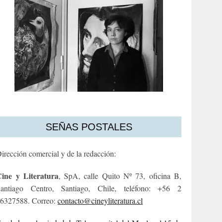
SEÑAS POSTALES
irección comercial y de la redacción:
ine y Literatura
, SpA, calle Quito Nº 73, oficina B,
antiago Centro, Santiago, Chile, teléfono: +56 2
6327588. Correo:
contacto@cineyliteratura.cl