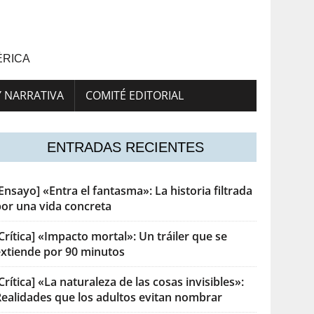
ÉRICA
Y NARRATIVA
COMITÉ EDITORIAL
ENTRADAS RECIENTES
Ensayo] «Entra el fantasma»: La historia filtrada
por una vida concreta
Crítica] «Impacto mortal»: Un tráiler que se
extiende por 90 minutos
Crítica] «La naturaleza de las cosas invisibles»:
Realidades que los adultos evitan nombrar