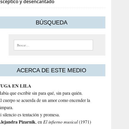
escéptico y desencantado
BÚSQUEDA
Buscar:
ACERCA DE ESTE MEDIO
FUGA EN LILA
abía que escribir sin para qué, sin para quién.
l cuerpo se acuerda de un amor como encender la
ámpara.
i silencio es tentación y promesa.
lejandra
Pizarnik
, en
El infierno musical
(1971)