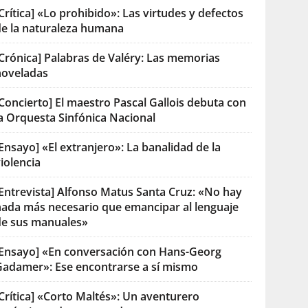
Crítica] «Lo prohibido»: Las virtudes y defectos
de la naturaleza humana
[Crónica] Palabras de Valéry: Las memorias
noveladas
Concierto] El maestro Pascal Gallois debuta con
la Orquesta Sinfónica Nacional
Ensayo] «El extranjero»: La banalidad de la
iolencia
[Entrevista] Alfonso Matus Santa Cruz: «No hay
nada más necesario que emancipar al lenguaje
de sus manuales»
[Ensayo] «En conversación con Hans-Georg
Gadamer»: Ese encontrarse a sí mismo
Crítica] «Corto Maltés»: Un aventurero