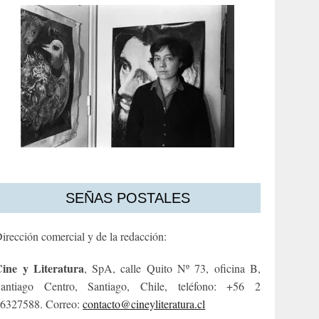
SEÑAS POSTALES
irección comercial y de la redacción:
ine y Literatura
, SpA, calle Quito Nº 73, oficina B,
antiago Centro, Santiago, Chile, teléfono: +56 2
6327588. Correo:
contacto@cineyliteratura.cl