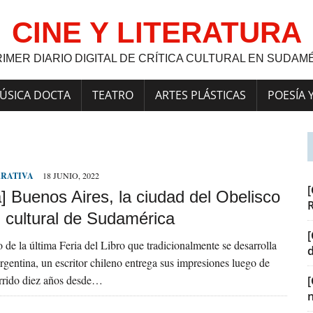
CINE Y LITERATURA
RIMER DIARIO DIGITAL DE CRÍTICA CULTURAL EN SUDAM
ÚSICA DOCTA
TEATRO
ARTES PLÁSTICAS
POESÍA 
RRATIVA
18 JUNIO, 2022
[
] Buenos Aires, la ciudad del Obelisco
l cultural de Sudamérica
[
o de la última Feria del Libro que tradicionalmente se desarrolla
argentina, un escritor chileno entrega sus impresiones luego de
urrido diez años desde…