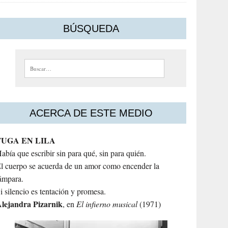
BÚSQUEDA
Buscar:
ACERCA DE ESTE MEDIO
FUGA EN LILA
abía que escribir sin para qué, sin para quién.
l cuerpo se acuerda de un amor como encender la
ámpara.
i silencio es tentación y promesa.
lejandra
Pizarnik
, en
El infierno musical
(1971)