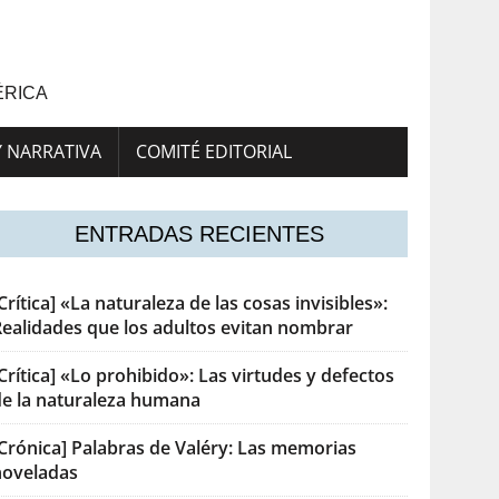
ÉRICA
Y NARRATIVA
COMITÉ EDITORIAL
ENTRADAS RECIENTES
Crítica] «La naturaleza de las cosas invisibles»:
Realidades que los adultos evitan nombrar
Crítica] «Lo prohibido»: Las virtudes y defectos
de la naturaleza humana
[Crónica] Palabras de Valéry: Las memorias
noveladas