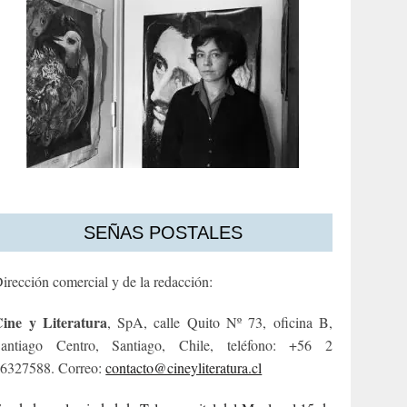
SEÑAS POSTALES
irección comercial y de la redacción:
ine y Literatura
, SpA, calle Quito Nº 73, oficina B,
antiago Centro, Santiago, Chile, teléfono: +56 2
6327588. Correo:
contacto@cineyliteratura.cl