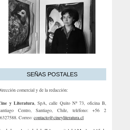
SEÑAS POSTALES
irección comercial y de la redacción:
ine y Literatura
, SpA, calle Quito Nº 73, oficina B,
antiago Centro, Santiago, Chile, teléfono: +56 2
6327588. Correo:
contacto@cineyliteratura.cl