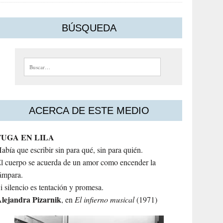
BÚSQUEDA
Buscar:
ACERCA DE ESTE MEDIO
FUGA EN LILA
abía que escribir sin para qué, sin para quién.
l cuerpo se acuerda de un amor como encender la
ámpara.
i silencio es tentación y promesa.
lejandra
Pizarnik
, en
El infierno musical
(1971)