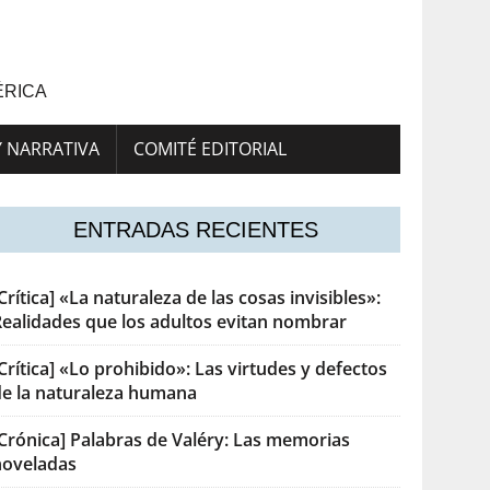
ÉRICA
Y NARRATIVA
COMITÉ EDITORIAL
ENTRADAS RECIENTES
Crítica] «La naturaleza de las cosas invisibles»:
Realidades que los adultos evitan nombrar
Crítica] «Lo prohibido»: Las virtudes y defectos
de la naturaleza humana
[Crónica] Palabras de Valéry: Las memorias
noveladas