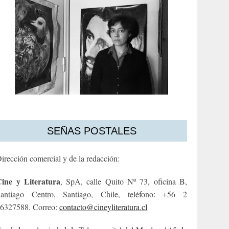
SEÑAS POSTALES
irección comercial y de la redacción:
ine y Literatura
, SpA, calle Quito Nº 73, oficina B,
antiago Centro, Santiago, Chile, teléfono: +56 2
6327588. Correo:
contacto@cineyliteratura.cl