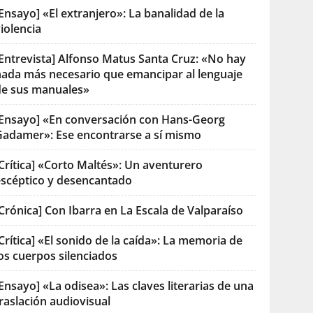
Ensayo] «El extranjero»: La banalidad de la
iolencia
[Entrevista] Alfonso Matus Santa Cruz: «No hay
nada más necesario que emancipar al lenguaje
de sus manuales»
[Ensayo] «En conversación con Hans-Georg
Gadamer»: Ese encontrarse a sí mismo
Crítica] «Corto Maltés»: Un aventurero
escéptico y desencantado
Crónica] Con Ibarra en La Escala de Valparaíso
Crítica] «El sonido de la caída»: La memoria de
os cuerpos silenciados
Ensayo] «La odisea»: Las claves literarias de una
raslación audiovisual