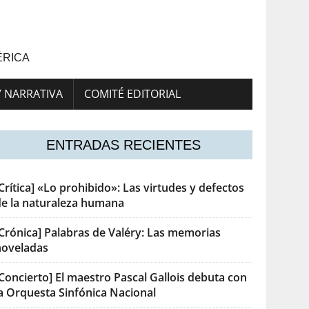
ÉRICA
Y NARRATIVA
COMITÉ EDITORIAL
ENTRADAS RECIENTES
Crítica] «Lo prohibido»: Las virtudes y defectos
de la naturaleza humana
[Crónica] Palabras de Valéry: Las memorias
noveladas
Concierto] El maestro Pascal Gallois debuta con
la Orquesta Sinfónica Nacional