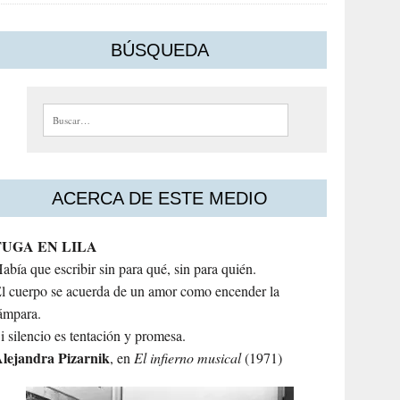
BÚSQUEDA
Buscar:
ACERCA DE ESTE MEDIO
FUGA EN LILA
abía que escribir sin para qué, sin para quién.
l cuerpo se acuerda de un amor como encender la
ámpara.
i silencio es tentación y promesa.
lejandra
Pizarnik
, en
El infierno musical
(1971)