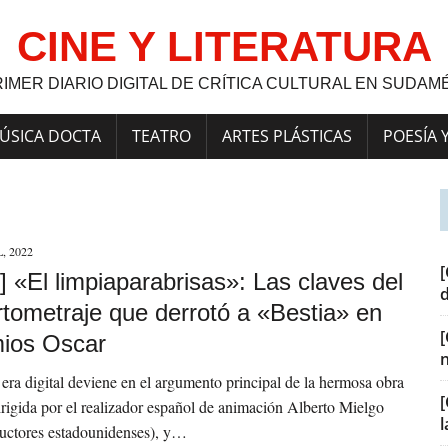
CINE Y LITERATURA
RIMER DIARIO DIGITAL DE CRÍTICA CULTURAL EN SUDAM
ÚSICA DOCTA
TEATRO
ARTES PLÁSTICAS
POESÍA 
, 2022
[
 «El limpiaparabrisas»: Las claves del
rtometraje que derrotó a «Bestia» en
mios Oscar
 era digital deviene en el argumento principal de la hermosa obra
[
irigida por el realizador español de animación Alberto Mielgo
ductores estadounidenses), y…