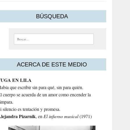
BÚSQUEDA
Buscar:
ACERCA DE ESTE MEDIO
FUGA EN LILA
abía que escribir sin para qué, sin para quién.
l cuerpo se acuerda de un amor como encender la
ámpara.
i silencio es tentación y promesa.
lejandra
Pizarnik
, en
El infierno musical
(1971)