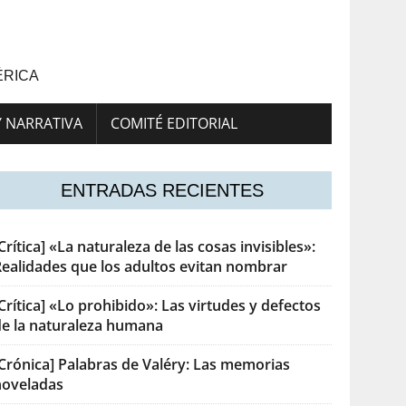
ÉRICA
Y NARRATIVA
COMITÉ EDITORIAL
ENTRADAS RECIENTES
Crítica] «La naturaleza de las cosas invisibles»:
Realidades que los adultos evitan nombrar
Crítica] «Lo prohibido»: Las virtudes y defectos
de la naturaleza humana
[Crónica] Palabras de Valéry: Las memorias
noveladas