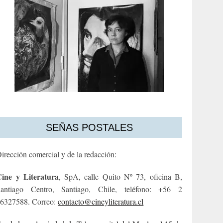
SEÑAS POSTALES
irección comercial y de la redacción:
ine y Literatura
, SpA, calle Quito Nº 73, oficina B,
antiago Centro, Santiago, Chile, teléfono: +56 2
6327588. Correo:
contacto@cineyliteratura.cl