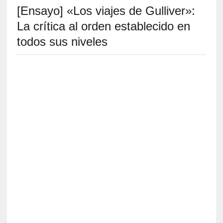
[Ensayo] «Los viajes de Gulliver»:
S
R
La crítica al orden establecido en
E
todos sus niveles
C
I
E
N
T
E
S
[
C
r
í
t
i