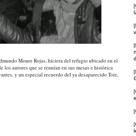
[
[
v
 Edmundo Moure Rojas, hiciera del refugio ubicado en el
de los autores que se reunían en sus mesas e histórica
grantes, y un especial recuerdo del ya desaparecido Tote,
[
[
[
l