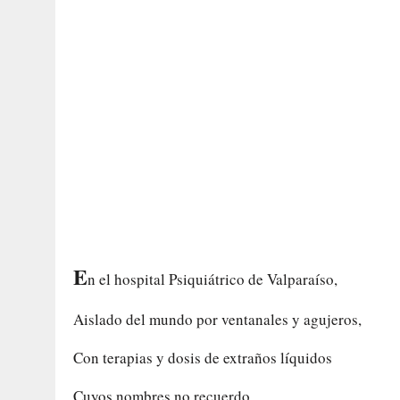
E
n el hospital Psiquiátrico de Valparaíso,
Aislado del mundo por ventanales y agujeros,
Con terapias y dosis de extraños líquidos
Cuyos nombres no recuerdo,