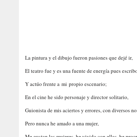
La pintura y el dibujo fueron pasiones que dejé ir,
El teatro fue y es una fuente de energía pues escrib
Y actúo frente a mi propio escenario;
En el cine he sido personaje y director solitario,
Guionista de mis aciertos y errores, con diversos n
Pero nunca he amado a una mujer,
Me gustan las mujeres, he vivido con ellas, he proc