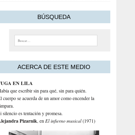
BÚSQUEDA
Buscar:
ACERCA DE ESTE MEDIO
FUGA EN LILA
abía que escribir sin para qué, sin para quién.
l cuerpo se acuerda de un amor como encender la
ámpara.
i silencio es tentación y promesa.
lejandra
Pizarnik
, en
El infierno musical
(1971)