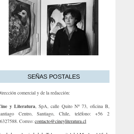
SEÑAS POSTALES
irección comercial y de la redacción:
ine y Literatura
, SpA, calle Quito Nº 73, oficina B,
antiago Centro, Santiago, Chile, teléfono: +56 2
6327588. Correo:
contacto@cineyliteratura.cl