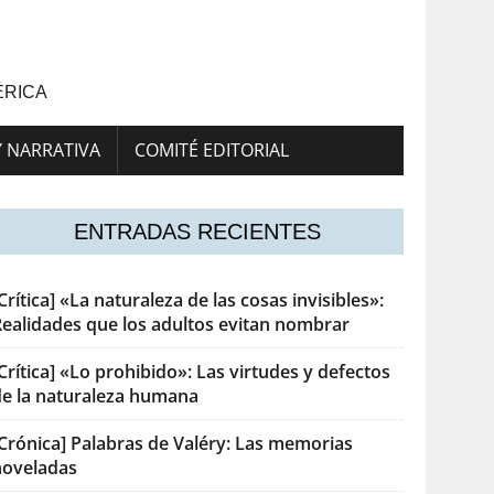
ÉRICA
Y NARRATIVA
COMITÉ EDITORIAL
ENTRADAS RECIENTES
Crítica] «La naturaleza de las cosas invisibles»:
Realidades que los adultos evitan nombrar
Crítica] «Lo prohibido»: Las virtudes y defectos
de la naturaleza humana
[Crónica] Palabras de Valéry: Las memorias
noveladas