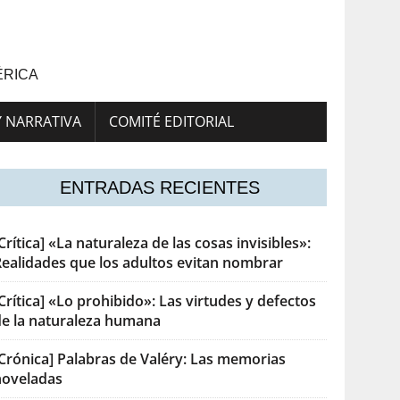
ÉRICA
Y NARRATIVA
COMITÉ EDITORIAL
ENTRADAS RECIENTES
Crítica] «La naturaleza de las cosas invisibles»:
Realidades que los adultos evitan nombrar
Crítica] «Lo prohibido»: Las virtudes y defectos
de la naturaleza humana
[Crónica] Palabras de Valéry: Las memorias
noveladas