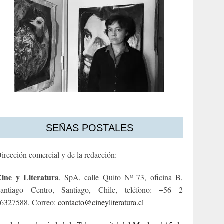
SEÑAS POSTALES
irección comercial y de la redacción:
ine y Literatura
, SpA, calle Quito Nº 73, oficina B,
antiago Centro, Santiago, Chile, teléfono: +56 2
6327588. Correo:
contacto@cineyliteratura.cl