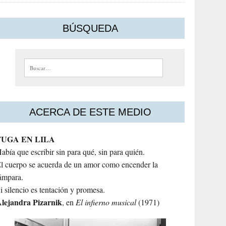
BÚSQUEDA
Buscar:
ACERCA DE ESTE MEDIO
FUGA EN LILA
abía que escribir sin para qué, sin para quién.
l cuerpo se acuerda de un amor como encender la
ámpara.
i silencio es tentación y promesa.
lejandra
Pizarnik
, en
El infierno musical
(1971)