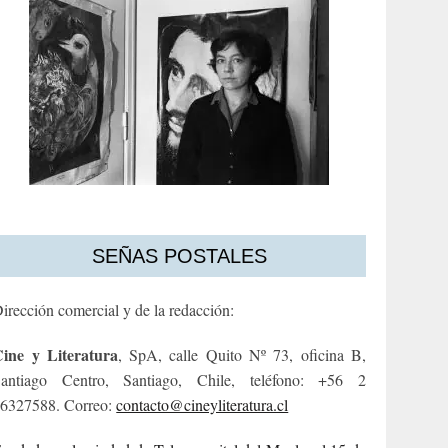
SEÑAS POSTALES
irección comercial y de la redacción:
ine y Literatura
, SpA, calle Quito Nº 73, oficina B,
antiago Centro, Santiago, Chile, teléfono: +56 2
6327588. Correo:
contacto@cineyliteratura.cl