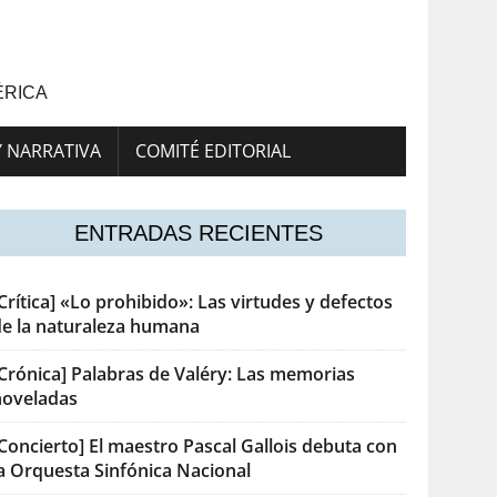
ÉRICA
Y NARRATIVA
COMITÉ EDITORIAL
ENTRADAS RECIENTES
Crítica] «Lo prohibido»: Las virtudes y defectos
de la naturaleza humana
[Crónica] Palabras de Valéry: Las memorias
noveladas
Concierto] El maestro Pascal Gallois debuta con
la Orquesta Sinfónica Nacional