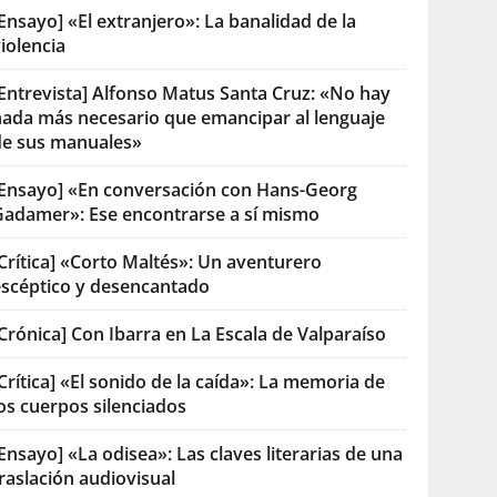
Ensayo] «El extranjero»: La banalidad de la
iolencia
[Entrevista] Alfonso Matus Santa Cruz: «No hay
nada más necesario que emancipar al lenguaje
de sus manuales»
[Ensayo] «En conversación con Hans-Georg
Gadamer»: Ese encontrarse a sí mismo
Crítica] «Corto Maltés»: Un aventurero
escéptico y desencantado
Crónica] Con Ibarra en La Escala de Valparaíso
Crítica] «El sonido de la caída»: La memoria de
os cuerpos silenciados
Ensayo] «La odisea»: Las claves literarias de una
raslación audiovisual