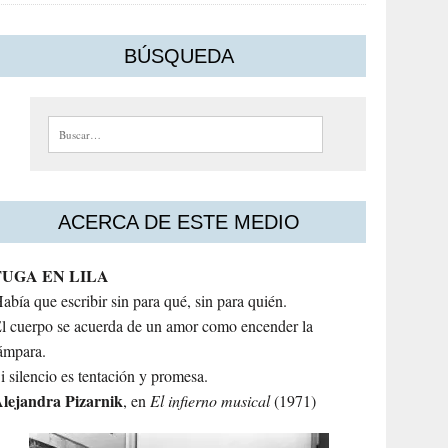
BÚSQUEDA
Buscar:
ACERCA DE ESTE MEDIO
FUGA EN LILA
abía que escribir sin para qué, sin para quién.
l cuerpo se acuerda de un amor como encender la
ámpara.
i silencio es tentación y promesa.
lejandra
Pizarnik
, en
El infierno musical
(1971)