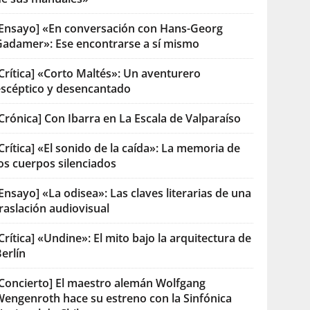
[Ensayo] «En conversación con Hans-Georg
Gadamer»: Ese encontrarse a sí mismo
Crítica] «Corto Maltés»: Un aventurero
escéptico y desencantado
Crónica] Con Ibarra en La Escala de Valparaíso
Crítica] «El sonido de la caída»: La memoria de
os cuerpos silenciados
Ensayo] «La odisea»: Las claves literarias de una
raslación audiovisual
Crítica] «Undine»: El mito bajo la arquitectura de
erlín
[Concierto] El maestro alemán Wolfgang
Wengenroth hace su estreno con la Sinfónica