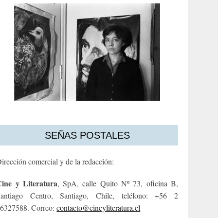
SEÑAS POSTALES
irección comercial y de la redacción:
ine y Literatura
, SpA, calle Quito Nº 73, oficina B,
antiago Centro, Santiago, Chile, teléfono: +56 2
6327588. Correo:
contacto@cineyliteratura.cl