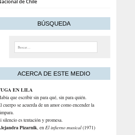
acional de Chile
BÚSQUEDA
Buscar:
ACERCA DE ESTE MEDIO
FUGA EN LILA
abía que escribir sin para qué, sin para quién.
l cuerpo se acuerda de un amor como encender la
ámpara.
i silencio es tentación y promesa.
lejandra
Pizarnik
, en
El infierno musical
(1971)