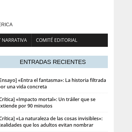
ÉRICA
Y NARRATIVA
COMITÉ EDITORIAL
ENTRADAS RECIENTES
Ensayo] «Entra el fantasma»: La historia filtrada
por una vida concreta
Crítica] «Impacto mortal»: Un tráiler que se
extiende por 90 minutos
Crítica] «La naturaleza de las cosas invisibles»:
Realidades que los adultos evitan nombrar