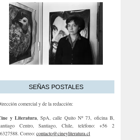
SEÑAS POSTALES
irección comercial y de la redacción:
ine y Literatura
, SpA, calle Quito Nº 73, oficina B,
antiago Centro, Santiago, Chile, teléfono: +56 2
6327588. Correo:
contacto@cineyliteratura.cl