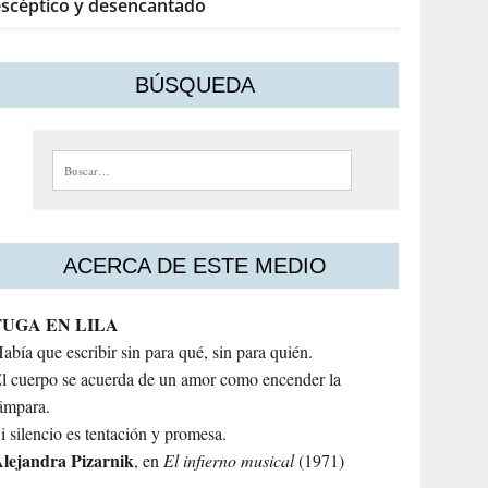
escéptico y desencantado
BÚSQUEDA
Buscar:
ACERCA DE ESTE MEDIO
FUGA EN LILA
abía que escribir sin para qué, sin para quién.
l cuerpo se acuerda de un amor como encender la
ámpara.
i silencio es tentación y promesa.
lejandra
Pizarnik
, en
El infierno musical
(1971)