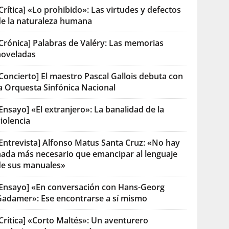
Crítica] «Lo prohibido»: Las virtudes y defectos
de la naturaleza humana
[Crónica] Palabras de Valéry: Las memorias
noveladas
Concierto] El maestro Pascal Gallois debuta con
la Orquesta Sinfónica Nacional
Ensayo] «El extranjero»: La banalidad de la
iolencia
[Entrevista] Alfonso Matus Santa Cruz: «No hay
nada más necesario que emancipar al lenguaje
de sus manuales»
[Ensayo] «En conversación con Hans-Georg
Gadamer»: Ese encontrarse a sí mismo
Crítica] «Corto Maltés»: Un aventurero