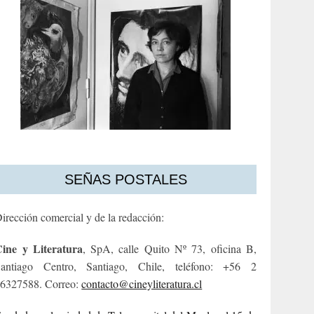
SEÑAS POSTALES
irección comercial y de la redacción:
ine y Literatura
, SpA, calle Quito Nº 73, oficina B,
antiago Centro, Santiago, Chile, teléfono: +56 2
6327588. Correo:
contacto@cineyliteratura.cl