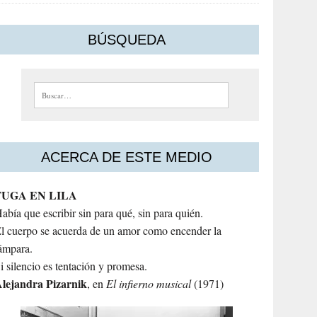
BÚSQUEDA
Buscar:
ACERCA DE ESTE MEDIO
FUGA EN LILA
abía que escribir sin para qué, sin para quién.
l cuerpo se acuerda de un amor como encender la
ámpara.
i silencio es tentación y promesa.
lejandra
Pizarnik
, en
El infierno musical
(1971)