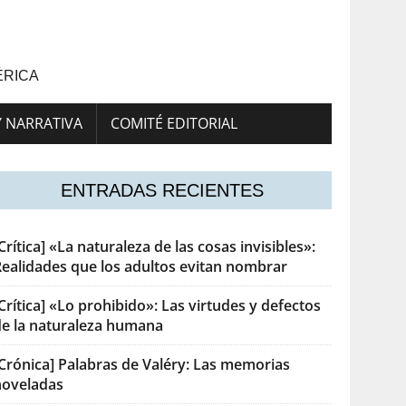
ÉRICA
Y NARRATIVA
COMITÉ EDITORIAL
ENTRADAS RECIENTES
Crítica] «La naturaleza de las cosas invisibles»:
Realidades que los adultos evitan nombrar
Crítica] «Lo prohibido»: Las virtudes y defectos
de la naturaleza humana
[Crónica] Palabras de Valéry: Las memorias
noveladas