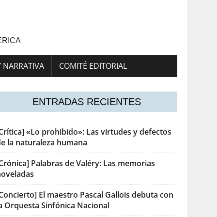
ÉRICA
Y NARRATIVA
COMITÉ EDITORIAL
ENTRADAS RECIENTES
Crítica] «Lo prohibido»: Las virtudes y defectos
de la naturaleza humana
[Crónica] Palabras de Valéry: Las memorias
noveladas
Concierto] El maestro Pascal Gallois debuta con
la Orquesta Sinfónica Nacional