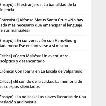
Ensayo] «El extranjero»: La banalidad de la
iolencia
[Entrevista] Alfonso Matus Santa Cruz: «No hay
nada más necesario que emancipar al lenguaje
de sus manuales»
[Ensayo] «En conversación con Hans-Georg
Gadamer»: Ese encontrarse a sí mismo
Crítica] «Corto Maltés»: Un aventurero
escéptico y desencantado
Crónica] Con Ibarra en La Escala de Valparaíso
Crítica] «El sonido de la caída»: La memoria de
os cuerpos silenciados
Ensayo] «La odisea»: Las claves literarias de una
raslación audiovisual