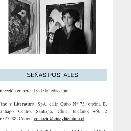
SEÑAS POSTALES
irección comercial y de la redacción:
ine y Literatura
, SpA, calle Quito Nº 73, oficina B,
antiago Centro, Santiago, Chile, teléfono: +56 2
6327588. Correo:
contacto@cineyliteratura.cl