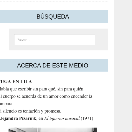
BÚSQUEDA
Buscar:
ACERCA DE ESTE MEDIO
FUGA EN LILA
abía que escribir sin para qué, sin para quién.
l cuerpo se acuerda de un amor como encender la
ámpara.
i silencio es tentación y promesa.
lejandra
Pizarnik
, en
El infierno musical
(1971)