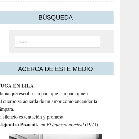
BÚSQUEDA
Buscar:
ACERCA DE ESTE MEDIO
FUGA EN LILA
abía que escribir sin para qué, sin para quién.
l cuerpo se acuerda de un amor como encender la
ámpara.
i silencio es tentación y promesa.
lejandra
Pizarnik
, en
El infierno musical
(1971)