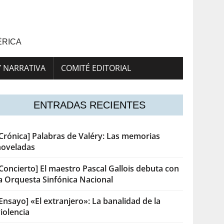
ÉRICA
Y NARRATIVA
COMITÉ EDITORIAL
ENTRADAS RECIENTES
[Crónica] Palabras de Valéry: Las memorias
noveladas
Concierto] El maestro Pascal Gallois debuta con
la Orquesta Sinfónica Nacional
Ensayo] «El extranjero»: La banalidad de la
iolencia