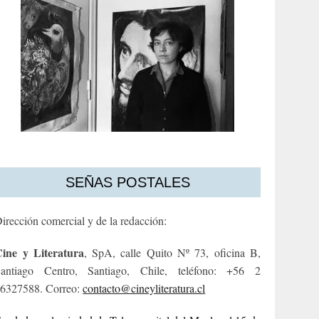
SEÑAS POSTALES
irección comercial y de la redacción:
ine y Literatura
, SpA, calle Quito Nº 73, oficina B,
antiago Centro, Santiago, Chile, teléfono: +56 2
6327588. Correo:
contacto@cineyliteratura.cl