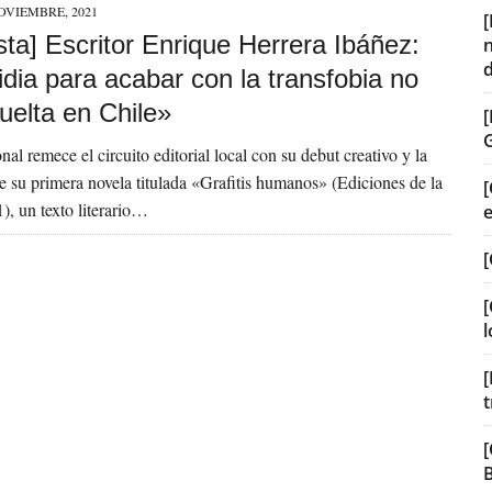
OVIEMBRE, 2021
sta] Escritor Enrique Herrera Ibáñez:
dia para acabar con la transfobia no
uelta en Chile»
nal remece el circuito editorial local con su debut creativo y la
e su primera novela titulada «Grafitis humanos» (Ediciones de la
[
, un texto literario…
[
[
l
[
t
[
B