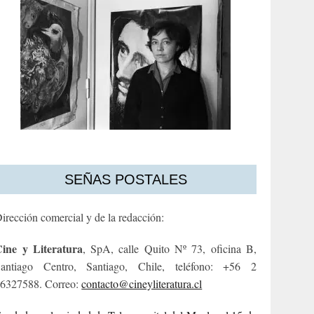
SEÑAS POSTALES
irección comercial y de la redacción:
ine y Literatura
, SpA, calle Quito Nº 73, oficina B,
antiago Centro, Santiago, Chile, teléfono: +56 2
6327588. Correo:
contacto@cineyliteratura.cl