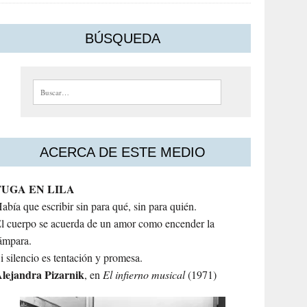
BÚSQUEDA
Buscar:
ACERCA DE ESTE MEDIO
FUGA EN LILA
abía que escribir sin para qué, sin para quién.
l cuerpo se acuerda de un amor como encender la
ámpara.
i silencio es tentación y promesa.
lejandra
Pizarnik
, en
El infierno musical
(1971)