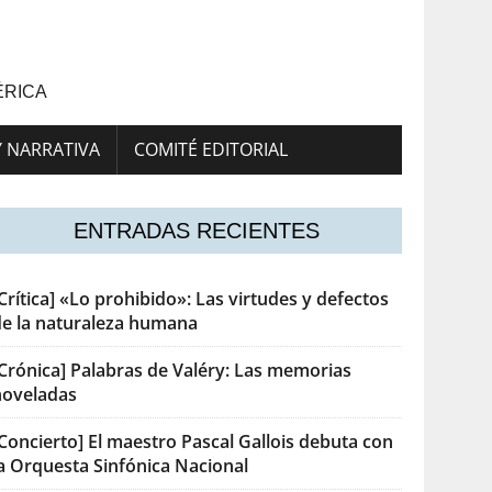
ÉRICA
Y NARRATIVA
COMITÉ EDITORIAL
ENTRADAS RECIENTES
Crítica] «Lo prohibido»: Las virtudes y defectos
de la naturaleza humana
[Crónica] Palabras de Valéry: Las memorias
noveladas
Concierto] El maestro Pascal Gallois debuta con
la Orquesta Sinfónica Nacional