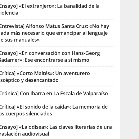
Ensayo] «El extranjero»: La banalidad de la
iolencia
[Entrevista] Alfonso Matus Santa Cruz: «No hay
nada más necesario que emancipar al lenguaje
de sus manuales»
[Ensayo] «En conversación con Hans-Georg
Gadamer»: Ese encontrarse a sí mismo
Crítica] «Corto Maltés»: Un aventurero
escéptico y desencantado
Crónica] Con Ibarra en La Escala de Valparaíso
Crítica] «El sonido de la caída»: La memoria de
os cuerpos silenciados
Ensayo] «La odisea»: Las claves literarias de una
raslación audiovisual