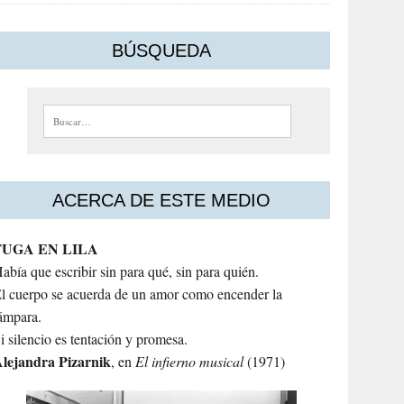
BÚSQUEDA
Buscar:
ACERCA DE ESTE MEDIO
FUGA EN LILA
abía que escribir sin para qué, sin para quién.
l cuerpo se acuerda de un amor como encender la
ámpara.
i silencio es tentación y promesa.
lejandra
Pizarnik
, en
El infierno musical
(1971)