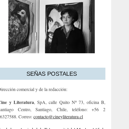
SEÑAS POSTALES
irección comercial y de la redacción:
ine y Literatura
, SpA, calle Quito Nº 73, oficina B,
antiago Centro, Santiago, Chile, teléfono: +56 2
6327588. Correo:
contacto@cineyliteratura.cl