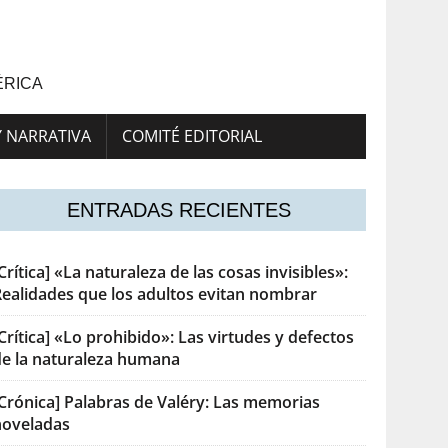
ÉRICA
Y NARRATIVA
COMITÉ EDITORIAL
ENTRADAS RECIENTES
Crítica] «La naturaleza de las cosas invisibles»:
Realidades que los adultos evitan nombrar
Crítica] «Lo prohibido»: Las virtudes y defectos
de la naturaleza humana
[Crónica] Palabras de Valéry: Las memorias
noveladas