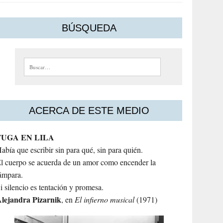
BÚSQUEDA
Buscar:
ACERCA DE ESTE MEDIO
FUGA EN LILA
abía que escribir sin para qué, sin para quién.
l cuerpo se acuerda de un amor como encender la
ámpara.
i silencio es tentación y promesa.
lejandra
Pizarnik
, en
El infierno musical
(1971)