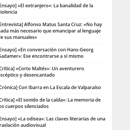
Ensayo] «El extranjero»: La banalidad de la
iolencia
[Entrevista] Alfonso Matus Santa Cruz: «No hay
nada más necesario que emancipar al lenguaje
de sus manuales»
[Ensayo] «En conversación con Hans-Georg
Gadamer»: Ese encontrarse a sí mismo
Crítica] «Corto Maltés»: Un aventurero
escéptico y desencantado
Crónica] Con Ibarra en La Escala de Valparaíso
Crítica] «El sonido de la caída»: La memoria de
os cuerpos silenciados
Ensayo] «La odisea»: Las claves literarias de una
raslación audiovisual