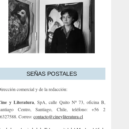
SEÑAS POSTALES
irección comercial y de la redacción:
ine y Literatura
, SpA, calle Quito Nº 73, oficina B,
antiago Centro, Santiago, Chile, teléfono: +56 2
6327588. Correo:
contacto@cineyliteratura.cl