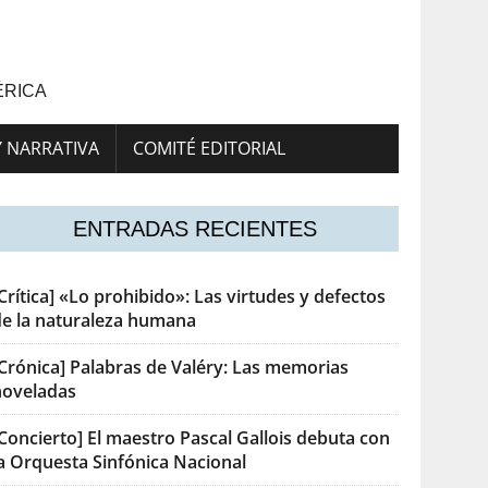
ÉRICA
Y NARRATIVA
COMITÉ EDITORIAL
ENTRADAS RECIENTES
Crítica] «Lo prohibido»: Las virtudes y defectos
de la naturaleza humana
[Crónica] Palabras de Valéry: Las memorias
noveladas
Concierto] El maestro Pascal Gallois debuta con
la Orquesta Sinfónica Nacional