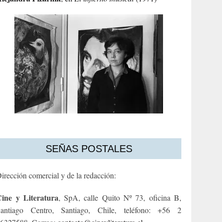
SEÑAS POSTALES
irección comercial y de la redacción:
ine y Literatura
, SpA, calle Quito Nº 73, oficina B,
antiago Centro, Santiago, Chile, teléfono: +56 2