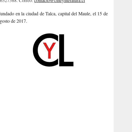
6327588. Correo:
contacto@cineyliteratura.cl
undado en la ciudad de Talca, capital del Maule, el 15 de
gosto de 2017.