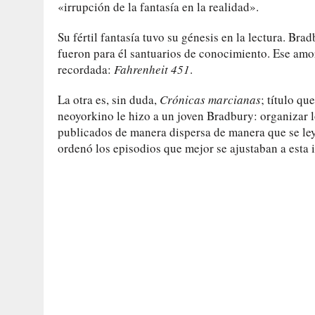
«irrupción de la fantasía en la realidad».
Su fértil fantasía tuvo su génesis en la lectura. Bra
fueron para él santuarios de conocimiento. Ese amor
recordada:
Fahrenheit 451
.
La otra es, sin duda,
Crónicas marcianas
; título qu
neoyorkino le hizo a un joven Bradbury: organizar 
publicados de manera dispersa de manera que se ley
ordenó los episodios que mejor se ajustaban a esta