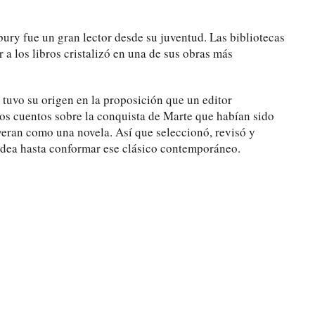
dbury fue un gran lector desde su juventud. Las bibliotecas
 a los libros cristalizó en una de sus obras más
e tuvo su origen en la proposición que un editor
los cuentos sobre la conquista de Marte que habían sido
eran como una novela. Así que seleccionó, revisó y
 idea hasta conformar ese clásico contemporáneo.