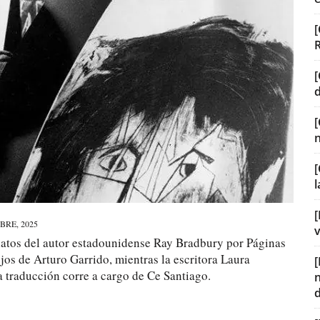
[
[
[
[
BRE, 2025
v
elatos del autor estadounidense Ray Bradbury por Páginas
os de Arturo Garrido, mientras la escritora Laura
a traducción corre a cargo de Ce Santiago.