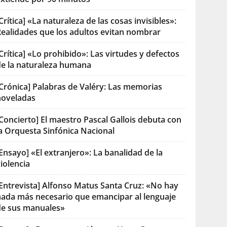
Crítica] «La naturaleza de las cosas invisibles»:
Realidades que los adultos evitan nombrar
Crítica] «Lo prohibido»: Las virtudes y defectos
de la naturaleza humana
[Crónica] Palabras de Valéry: Las memorias
noveladas
Concierto] El maestro Pascal Gallois debuta con
la Orquesta Sinfónica Nacional
Ensayo] «El extranjero»: La banalidad de la
iolencia
[Entrevista] Alfonso Matus Santa Cruz: «No hay
nada más necesario que emancipar al lenguaje
de sus manuales»