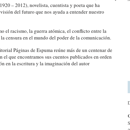
1920 – 2012), novelista, cuentista y poeta que ha
 visión del futuro que nos ayuda a entender nuestro
 el racismo, la guerra atómica, el conflicto entre la
o la censura en el mundo del poder de la comunicación.
editorial Páginas de Espuma reúne más de un centenar de
n el que encontramos sus cuentos publicados en orden
n en la escritura y la imaginación del autor
D
C
S