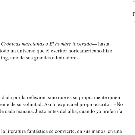
2
F
a
n
Crónicas marcianas
o
El hombre ilustrado
— hasta
odo un universo que el escritor norteamericano hizo
King, uno de sus grandes admiradores.
dada por la reflexión, sino que es su propia mente quien
nte de su voluntad. Así lo explica el propio escritor: «No
de cada mañana. Justo antes del alba, cuando yo preferiría
 literatura fantástica se convierte, en sus manos, en una