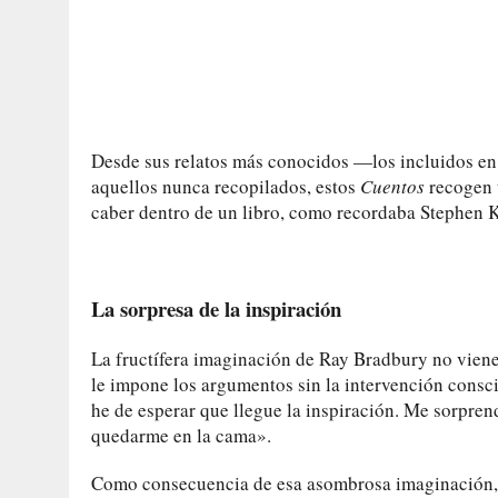
Desde sus relatos más conocidos —los incluidos e
aquellos nunca recopilados, estos
Cuentos
recogen t
caber dentro de un libro, como recordaba Stephen 
La sorpresa de la inspiración
La fructífera imaginación de Ray Bradbury no viene 
le impone los argumentos sin la intervención conscie
he de esperar que llegue la inspiración. Me sorpren
quedarme en la cama».
Como consecuencia de esa asombrosa imaginación, la