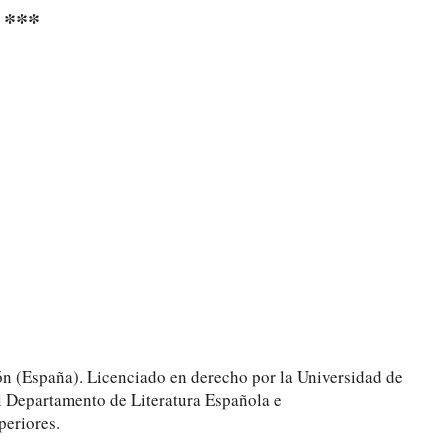
***
ón (España). Licenciado en derecho por la Universidad de
el Departamento de Literatura Española e
periores.