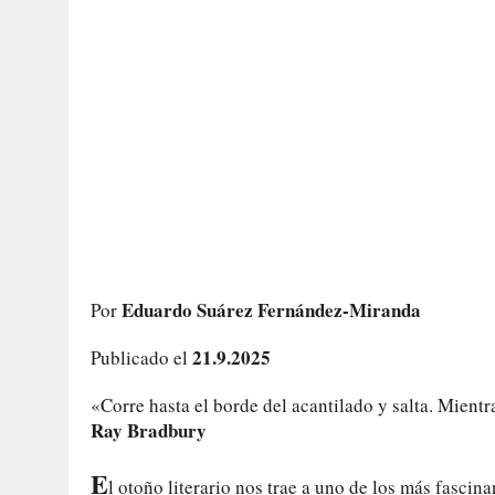
Eduardo Suárez Fernández-Miranda
Por
21.9.2025
Publicado el
«Corre hasta el borde del acantilado y salta. Mientra
Ray Bradbury
E
l otoño literario nos trae a uno de los más fascina