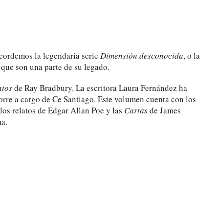
ecordemos la legendaria serie
Dimensión desconocida
, o la
 que son una parte de su legado.
ntos
de Ray Bradbury. La escritora Laura Fernández ha
orre a cargo de Ce Santiago. Este volumen cuenta con los
 los relatos de Edgar Allan Poe y las
Cartas
de James
ma.