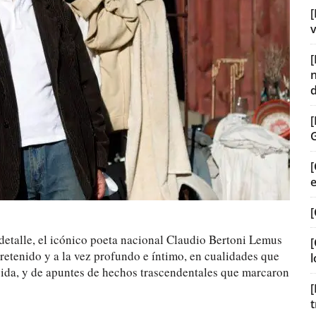
[
v
[
[
 detalle, el icónico poeta nacional Claudio Bertoni Lemus
[
etenido y a la vez profundo e íntimo, en cualidades que
l
 vida, y de apuntes de hechos trascendentales que marcaron
[
t