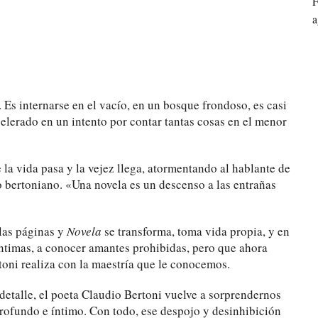
F
a
. Es internarse en el vacío, en un bosque frondoso, es casi
celerado en un intento por contar tantas cosas en el menor
e la vida pasa y la vejez llega, atormentando al hablante de
o bertoniano. «Una novela es un descenso a las entrañas
las páginas y
Novela
se transforma, toma vida propia, y en
íntimas, a conocer amantes prohibidas, pero que ahora
toni realiza con la maestría que le conocemos.
 detalle, el poeta Claudio Bertoni vuelve a sorprendernos
rofundo e íntimo. Con todo, ese despojo y desinhibición