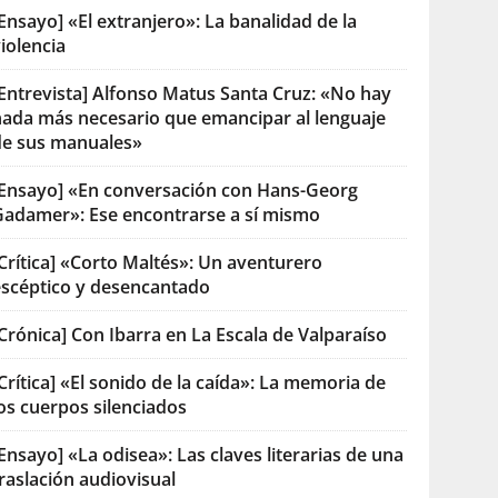
Ensayo] «El extranjero»: La banalidad de la
iolencia
[Entrevista] Alfonso Matus Santa Cruz: «No hay
nada más necesario que emancipar al lenguaje
de sus manuales»
[Ensayo] «En conversación con Hans-Georg
Gadamer»: Ese encontrarse a sí mismo
Crítica] «Corto Maltés»: Un aventurero
escéptico y desencantado
Crónica] Con Ibarra en La Escala de Valparaíso
Crítica] «El sonido de la caída»: La memoria de
os cuerpos silenciados
Ensayo] «La odisea»: Las claves literarias de una
raslación audiovisual