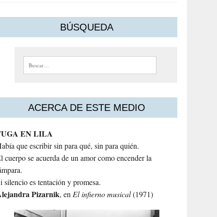
BÚSQUEDA
Buscar:
ACERCA DE ESTE MEDIO
FUGA EN LILA
abía que escribir sin para qué, sin para quién.
l cuerpo se acuerda de un amor como encender la
ámpara.
i silencio es tentación y promesa.
lejandra
Pizarnik
, en
El infierno musical
(1971)