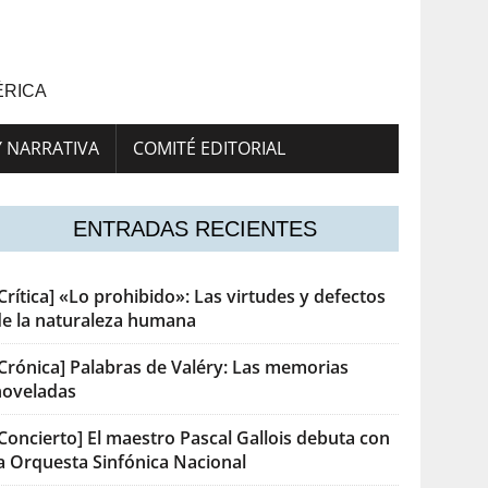
ÉRICA
Y NARRATIVA
COMITÉ EDITORIAL
ENTRADAS RECIENTES
Crítica] «Lo prohibido»: Las virtudes y defectos
de la naturaleza humana
[Crónica] Palabras de Valéry: Las memorias
noveladas
Concierto] El maestro Pascal Gallois debuta con
la Orquesta Sinfónica Nacional