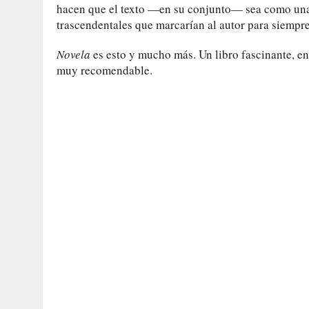
hacen que el texto —en su conjunto— sea como una 
trascendentales que marcarían al autor para siempre
Novela
es esto y mucho más. Un libro fascinante, e
muy recomendable.