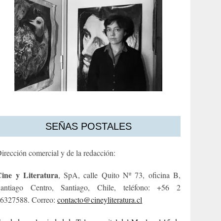
SEÑAS POSTALES
irección comercial y de la redacción:
ine y Literatura
, SpA, calle Quito Nº 73, oficina B,
antiago Centro, Santiago, Chile, teléfono: +56 2
6327588. Correo:
contacto@cineyliteratura.cl