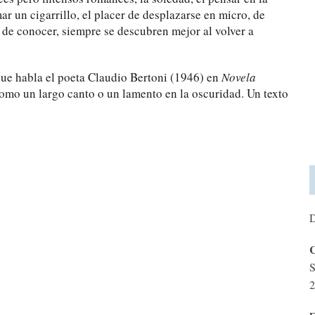
ar un cigarrillo, el placer de desplazarse en micro, de
r de conocer, siempre se descubren mejor al volver a
 que habla el poeta Claudio Bertoni (1946) en
Novela
 como un largo canto o un lamento en la oscuridad. Un texto
D
C
S
2