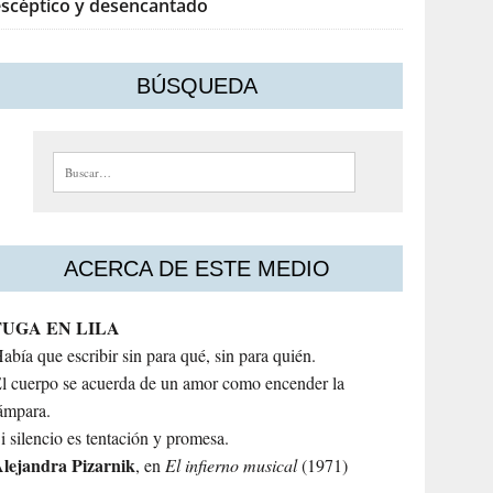
escéptico y desencantado
BÚSQUEDA
Buscar:
ACERCA DE ESTE MEDIO
FUGA EN LILA
abía que escribir sin para qué, sin para quién.
l cuerpo se acuerda de un amor como encender la
ámpara.
i silencio es tentación y promesa.
lejandra
Pizarnik
, en
El infierno musical
(1971)