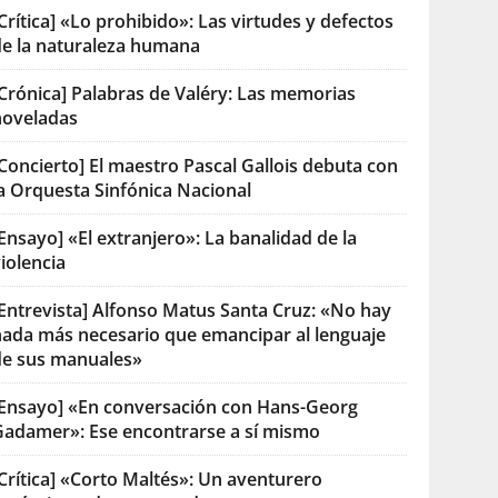
Crítica] «Lo prohibido»: Las virtudes y defectos
de la naturaleza humana
[Crónica] Palabras de Valéry: Las memorias
noveladas
Concierto] El maestro Pascal Gallois debuta con
la Orquesta Sinfónica Nacional
Ensayo] «El extranjero»: La banalidad de la
iolencia
[Entrevista] Alfonso Matus Santa Cruz: «No hay
nada más necesario que emancipar al lenguaje
de sus manuales»
[Ensayo] «En conversación con Hans-Georg
Gadamer»: Ese encontrarse a sí mismo
Crítica] «Corto Maltés»: Un aventurero