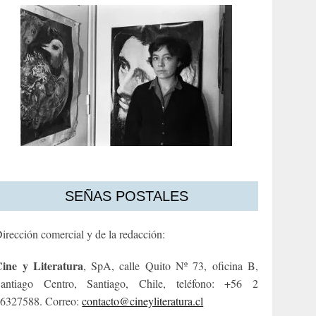
SEÑAS POSTALES
irección comercial y de la redacción:
ine y Literatura
, SpA, calle Quito Nº 73, oficina B,
antiago Centro, Santiago, Chile, teléfono: +56 2
6327588. Correo:
contacto@cineyliteratura.cl