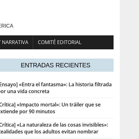
ÉRICA
Y NARRATIVA
COMITÉ EDITORIAL
ENTRADAS RECIENTES
Ensayo] «Entra el fantasma»: La historia filtrada
por una vida concreta
Crítica] «Impacto mortal»: Un tráiler que se
extiende por 90 minutos
Crítica] «La naturaleza de las cosas invisibles»:
Realidades que los adultos evitan nombrar