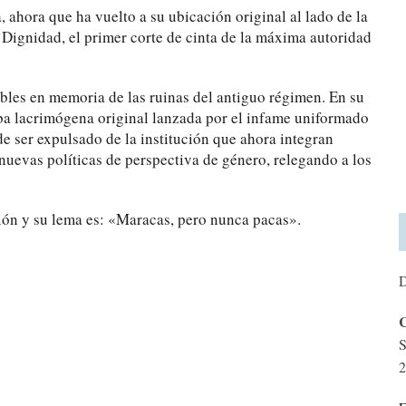
 ahora que ha vuelto a su ubicación original al lado de la
za Dignidad, el primer corte de cinta de la máxima autoridad
ables en memoria de las ruinas del antiguo régimen. En su
ba lacrimógena original lanzada por el infame uniformado
 de ser expulsado de la institución que ahora integran
nuevas políticas de perspectiva de género, relegando a los
ción y su lema es: «Maracas, pero nunca pacas».
D
C
S
2