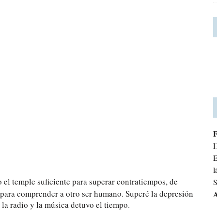
H
E
l
 el temple suficiente para superar contratiempos, de
S
ce para comprender a otro ser humano. Superé la depresión
A
la radio y la música detuvo el tiempo.