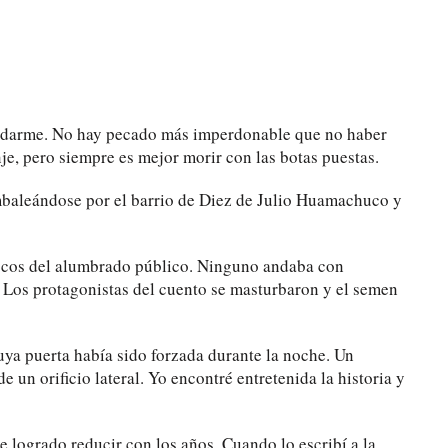
icidarme. No hay pecado más imperdonable que no haber
e, pero siempre es mejor morir con las botas puestas.
ambaleándose por el barrio de Diez de Julio Huamachuco y
focos del alumbrado público. Ninguno andaba con
 Los protagonistas del cuento se masturbaron y el semen
 cuya puerta había sido forzada durante la noche. Un
e un orificio lateral. Yo encontré entretenida la historia y
 logrado reducir con los años. Cuando lo escribí a la