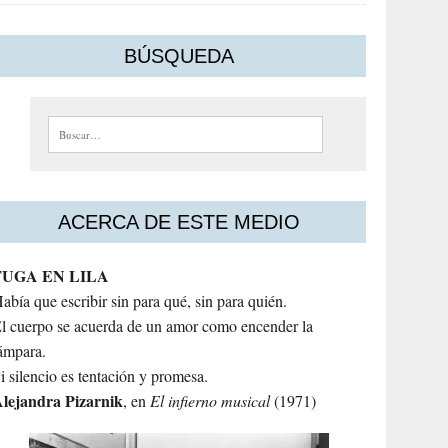
BÚSQUEDA
Buscar:
ACERCA DE ESTE MEDIO
FUGA EN LILA
abía que escribir sin para qué, sin para quién.
l cuerpo se acuerda de un amor como encender la
ámpara.
i silencio es tentación y promesa.
lejandra
Pizarnik
, en
El infierno musical
(1971)