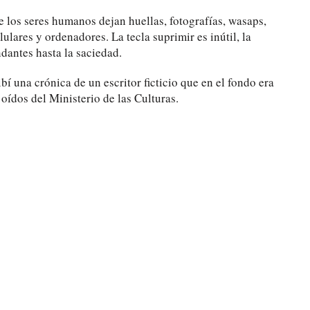
e los seres humanos dejan huellas, fotografías, wasaps,
ulares y ordenadores. La tecla suprimir es inútil, la
ndantes hasta la saciedad.
í una crónica de un escritor ficticio que en el fondo era
a oídos del Ministerio de las Culturas.