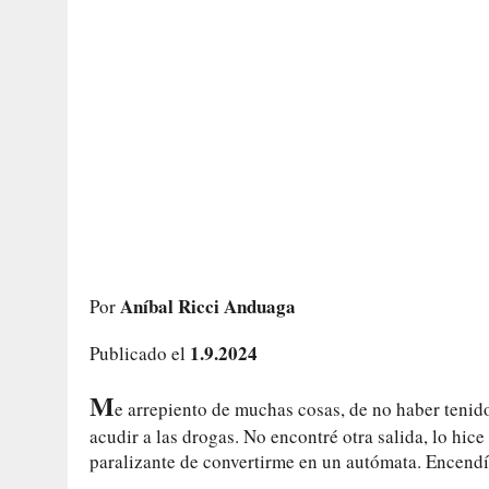
Aníbal Ricci Anduaga
Por
1.9.2024
Publicado el
M
e arrepiento de muchas cosas, de no haber tenido
acudir a las drogas. No encontré otra salida, lo hi
paralizante de convertirme en un autómata. Encendí 