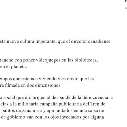
F
a
sta nueva cultura imperante, que el director canadiense
chancho con poner videojuegos en las bibliotecas,
en el planeta.
iempos que estamos viviendo y es obvio que las
bra filmada en dos dimensiones.
o social que dio origen al desbande de la delincuencia, a
cias a la millonaria campaña publicitaria del Tren de
n palitos de zanahoria y apio untados en una salsa de
s de gobierno van con los ojos inyectados por alguna