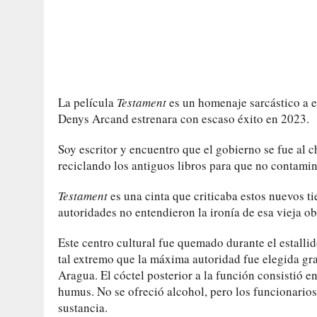
La película
Testament
es un homenaje sarcástico a e
Denys Arcand estrenara con escaso éxito en 2023.
Soy escritor y encuentro que el gobierno se fue al 
reciclando los antiguos libros para que no contamin
Testament
es una cinta que criticaba estos nuevos t
autoridades no entendieron la ironía de esa vieja o
Este centro cultural fue quemado durante el estallid
tal extremo que la máxima autoridad fue elegida gra
Aragua. El cóctel posterior a la función consistió e
humus. No se ofreció alcohol, pero los funcionario
sustancia.