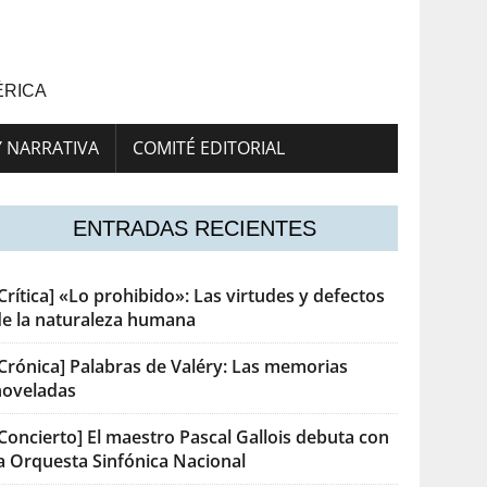
ÉRICA
Y NARRATIVA
COMITÉ EDITORIAL
ENTRADAS RECIENTES
Crítica] «Lo prohibido»: Las virtudes y defectos
de la naturaleza humana
[Crónica] Palabras de Valéry: Las memorias
noveladas
Concierto] El maestro Pascal Gallois debuta con
la Orquesta Sinfónica Nacional