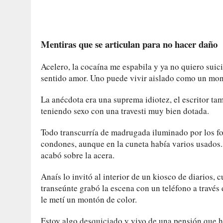
Mentiras que se articulan para no hacer daño
Acelero, la cocaína me espabila y ya no quiero su
sentido amor. Uno puede vivir aislado como un monj
La anécdota era una suprema idiotez, el escritor t
teniendo sexo con una travesti muy bien dotada.
Todo transcurría de madrugada iluminado por los 
condones, aunque en la cuneta había varios usados.
acabó sobre la acera.
Anaís lo invitó al interior de un kiosco de diarios,
transeúnte grabó la escena con un teléfono a través d
le metí un montón de color.
Estoy algo desquiciado y vivo de una pensión que he