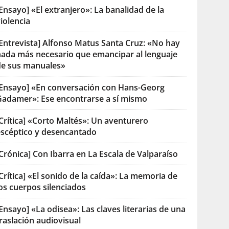
Ensayo] «El extranjero»: La banalidad de la
iolencia
[Entrevista] Alfonso Matus Santa Cruz: «No hay
nada más necesario que emancipar al lenguaje
de sus manuales»
[Ensayo] «En conversación con Hans-Georg
Gadamer»: Ese encontrarse a sí mismo
Crítica] «Corto Maltés»: Un aventurero
escéptico y desencantado
Crónica] Con Ibarra en La Escala de Valparaíso
Crítica] «El sonido de la caída»: La memoria de
os cuerpos silenciados
Ensayo] «La odisea»: Las claves literarias de una
raslación audiovisual