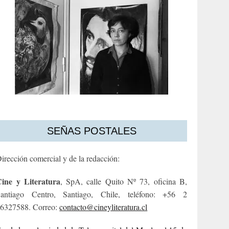
SEÑAS POSTALES
irección comercial y de la redacción:
ine y Literatura
, SpA, calle Quito Nº 73, oficina B,
antiago Centro, Santiago, Chile, teléfono: +56 2
6327588. Correo:
contacto@cineyliteratura.cl