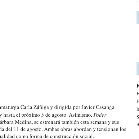
H
E
amaturga Carla Zúñiga y dirigida por Javier Casanga
l
 y hasta el próximo 5 de agosto. Asimismo,
Poder
S
árbara Medina, se estrenará también esta semana y sus
A
ada del 11 de agosto. Ambas obras abordan y tensionan los
tualidad como forma de construcción social.