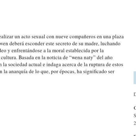
ealizar un acto sexual con nueve compañeros en una plaza
joven deberá esconder este secreto de su madre, luchando
eo y enfrentándose a la moral establecida por la
 cultura. Basada en la noticia de “wena naty” del año
n la sociedad actual e indaga acerca de la ruptura de estos
 la anarquía de lo que, por épocas, ha significado ser
D
C
S
2