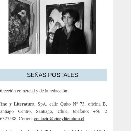
SEÑAS POSTALES
irección comercial y de la redacción:
ine y Literatura
, SpA, calle Quito Nº 73, oficina B,
antiago Centro, Santiago, Chile, teléfono: +56 2
6327588. Correo:
contacto@cineyliteratura.cl