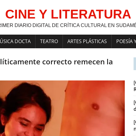
CINE Y LITERATURA
RIMER DIARIO DIGITAL DE CRÍTICA CULTURAL EN SUDAM
ÚSICA DOCTA
TEATRO
ARTES PLÁSTICAS
POESÍA 
líticamente correcto remecen la
[
[