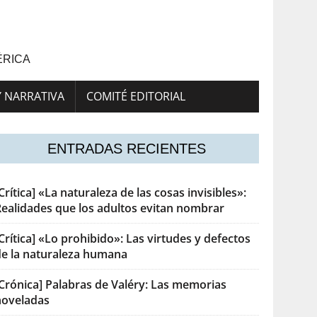
ÉRICA
Y NARRATIVA
COMITÉ EDITORIAL
ENTRADAS RECIENTES
Crítica] «La naturaleza de las cosas invisibles»:
Realidades que los adultos evitan nombrar
Crítica] «Lo prohibido»: Las virtudes y defectos
de la naturaleza humana
[Crónica] Palabras de Valéry: Las memorias
noveladas