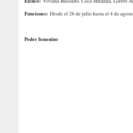
Elenco:
Viviana Basoalto, Coca Miranda, Loreto Ara
Funciones:
Desde el 26 de julio hasta el 4 de agost
Poder femenino