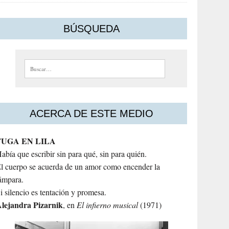
BÚSQUEDA
Buscar:
ACERCA DE ESTE MEDIO
FUGA EN LILA
abía que escribir sin para qué, sin para quién.
l cuerpo se acuerda de un amor como encender la
ámpara.
i silencio es tentación y promesa.
lejandra
Pizarnik
, en
El infierno musical
(1971)