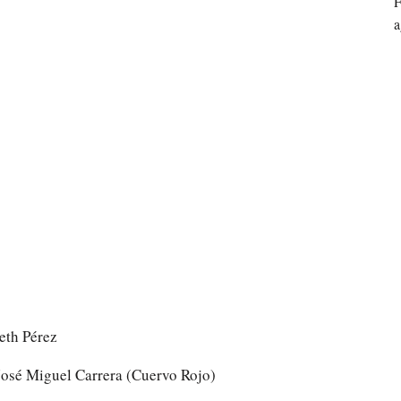
F
a
eth Pérez
osé Miguel Carrera (Cuervo Rojo)