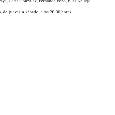
ya, Carla González, Fernanda Pozo, Elisa Vallejo.
o, de jueves a sábado, a las 20:00 horas.