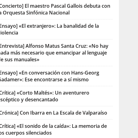
Concierto] El maestro Pascal Gallois debuta con
la Orquesta Sinfónica Nacional
Ensayo] «El extranjero»: La banalidad de la
iolencia
[Entrevista] Alfonso Matus Santa Cruz: «No hay
nada más necesario que emancipar al lenguaje
de sus manuales»
[Ensayo] «En conversación con Hans-Georg
Gadamer»: Ese encontrarse a sí mismo
Crítica] «Corto Maltés»: Un aventurero
escéptico y desencantado
Crónica] Con Ibarra en La Escala de Valparaíso
Crítica] «El sonido de la caída»: La memoria de
os cuerpos silenciados