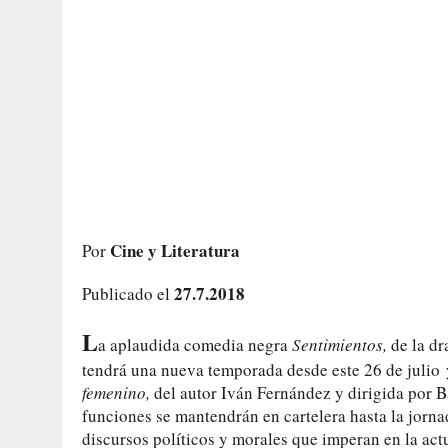
Cine y Literatura
Por
27.7.2018
Publicado el
L
a aplaudida comedia negra
Sentimientos,
de la dr
tendrá una nueva temporada desde este 26 de julio
femenino,
del autor Iván Fernández y dirigida por B
funciones se mantendrán en cartelera hasta la jorn
discursos políticos y morales que imperan en la ac