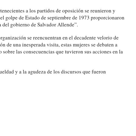
enecientes a los partidos de oposición se reunieron y
 el golpe de Estado de septiembre de 1973 proporcionaron
a del gobierno de Salvador Allende”.
organización se reencuentran en el decadente velorio de
ón de una inesperada visita, estas mujeres se debaten a
do sobre las consecuencias que tuvieron sus acciones en la
ueldad y a la agudeza de los discursos que fueron