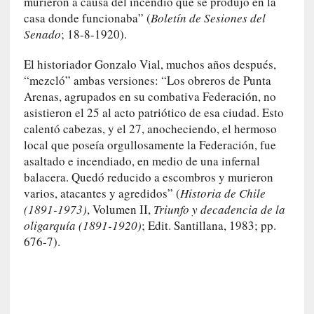
murieron a causa del incendio que se produjo en la
r
casa donde funcionaba” (
Boletín de Sesiones del
o
Senado
; 18-8-1920).
P
a
El historiador Gonzalo Vial, muchos años después,
s
“mezcló” ambas versiones: “Los obreros de Punta
c
Arenas, agrupados en su combativa Federación, no
a
l
asistieron el 25 al acto patriótico de esa ciudad. Esto
G
calentó cabezas, y el 27, anocheciendo, el hermoso
a
local que poseía orgullosamente la Federación, fue
l
asaltado e incendiado, en medio de una infernal
l
balacera. Quedó reducido a escombros y murieron
o
varios, atacantes y agredidos” (
Historia de Chile
i
(1891-1973)
, Volumen II,
Triunfo y decadencia de la
s
oligarquía (1891-1920)
; Edit. Santillana, 1983; pp.
d
676-7).
e
b
u
t
a