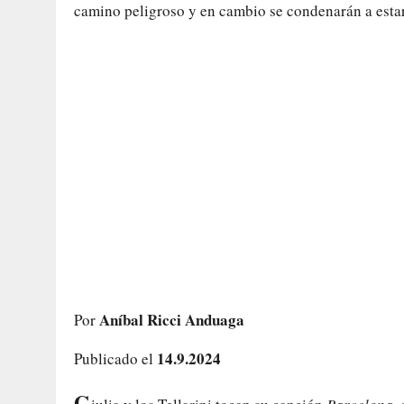
camino peligroso y en cambio se condenarán a estar
Aníbal Ricci Anduaga
Por
14.9.2024
Publicado el
G