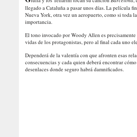
iulia y los Tellarini tocan su canción
Barcelona
,
llegado a Cataluña a pasar unos días. La película fi
Nueva York, otra vez un aeropuerto, como si toda la 
importancia.
El tono invocado por Woody Allen es precisamente es
vidas de los protagonistas, pero al final cada uno el
Dependerá de la valentía con que afronten esas rela
consecuencias y cada quien deberá encontrar cómo
desenlaces donde seguro habrá damnificados.