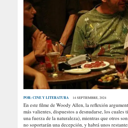
POR:
CINE Y LITERATURA
14 SEPTIEMBRE, 2024
En este filme de Woody Allen, la reflexión argumen
más valientes, dispuestos a desnudarse, los cuales 
una fuerza de la naturaleza), mientras que otros son
no soportarán una decepción, y habrá unos restante