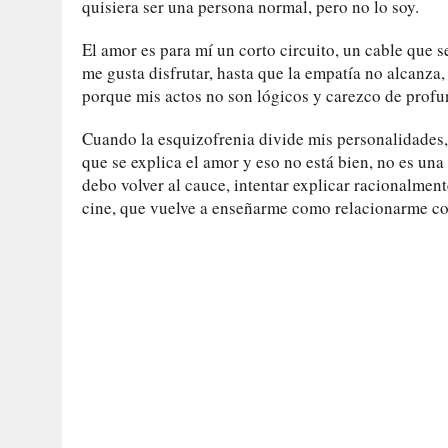
quisiera ser una persona normal, pero no lo soy.
El amor es para mí un corto circuito, un cable que 
me gusta disfrutar, hasta que la empatía no alcanza
porque mis actos no son lógicos y carezco de profu
Cuando la esquizofrenia divide mis personalidades, 
que se explica el amor y eso no está bien, no es un
debo volver al cauce, intentar explicar racionalment
cine, que vuelve a enseñarme como relacionarme con