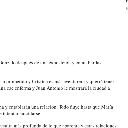
F
a
Gonzalo después de una exposición y en un bar las
su prometido y Cristina es más aventurera y querrá tener
tina cae enferma y Juan Antonio le mostrará la ciudad a
ina y entablarán una relación. Todo fluye hasta que María
e intentar suicidarse.
resulta más profunda de lo que aparenta y estas relaciones