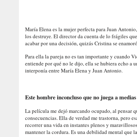
María Elena es la mujer perfecta para Juan Antonio,
los destruye. El director da cuenta de lo frágiles q
acabar por una decisión, quizás Cristina se enamoró 
Para ella la pareja no es tan importante y cuando Vic
entiende por qué no le dijo, ella se hubiera echo a
interponía entre María Elena y Juan Antonio.
Este hombre inconcluso que no juega a medias 
La película me dejó marcando ocupado, al pensar qu
consecuencias. Ella de verdad me trastorna, pero es
recorrer una vida en instantes plenos y maravillosos
mantener la cordura. Es una debilidad mental que l