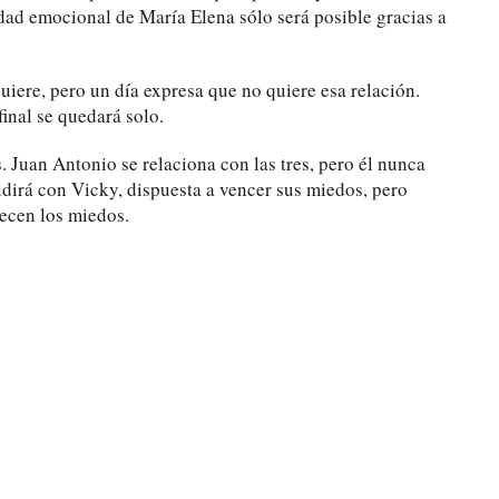
idad emocional de María Elena sólo será posible gracias a
uiere, pero un día expresa que no quiere esa relación.
final se quedará solo.
s. Juan Antonio se relaciona con las tres, pero él nunca
idirá con Vicky, dispuesta a vencer sus miedos, pero
ecen los miedos.