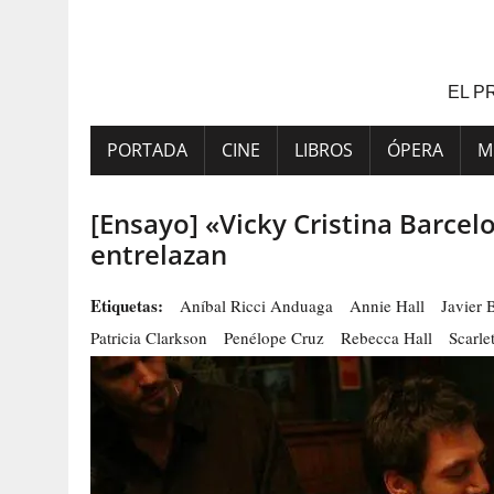
Saltar
al
contenido
EL P
PORTADA
CINE
LIBROS
ÓPERA
M
[Ensayo] «Vicky Cristina Barcel
entrelazan
Etiquetas:
Aníbal Ricci Anduaga
Annie Hall
Javier
Patricia Clarkson
Penélope Cruz
Rebecca Hall
Scarle