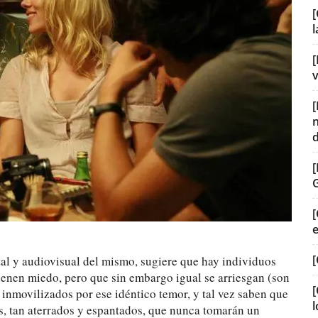
[
[
v
[
[
tal y audiovisual del mismo, sugiere que hay individuos
tienen miedo, pero que sin embargo igual se arriesgan (son
[
 inmovilizados por ese idéntico temor, y tal vez saben que
l
s, tan aterrados y espantados, que nunca tomarán un