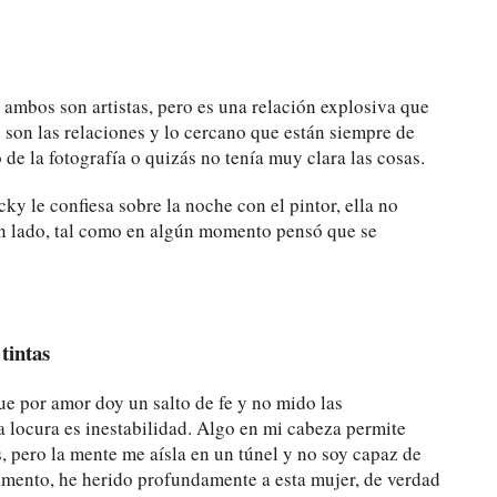
 ambos son artistas, pero es una relación explosiva que
ue son las relaciones y lo cercano que están siempre de
de la fotografía o quizás no tenía muy clara las cosas.
ky le confiesa sobre la noche con el pintor, ella no
 un lado, tal como en algún momento pensó que se
tintas
e por amor doy un salto de fe y no mido las
a locura es inestabilidad. Algo en mi cabeza permite
, pero la mente me aísla en un túnel y no soy capaz de
amento, he herido profundamente a esta mujer, de verdad