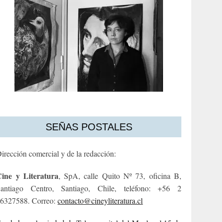
SEÑAS POSTALES
irección comercial y de la redacción:
ine y Literatura
, SpA, calle Quito Nº 73, oficina B,
antiago Centro, Santiago, Chile, teléfono: +56 2
6327588. Correo:
contacto@cineyliteratura.cl