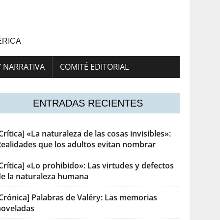
ÉRICA
Y NARRATIVA
COMITÉ EDITORIAL
ENTRADAS RECIENTES
Crítica] «La naturaleza de las cosas invisibles»:
Realidades que los adultos evitan nombrar
Crítica] «Lo prohibido»: Las virtudes y defectos
de la naturaleza humana
[Crónica] Palabras de Valéry: Las memorias
noveladas