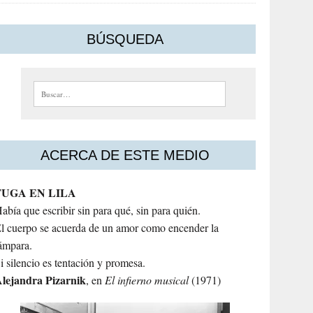
BÚSQUEDA
Buscar:
ACERCA DE ESTE MEDIO
FUGA EN LILA
abía que escribir sin para qué, sin para quién.
l cuerpo se acuerda de un amor como encender la
ámpara.
i silencio es tentación y promesa.
lejandra
Pizarnik
, en
El infierno musical
(1971)