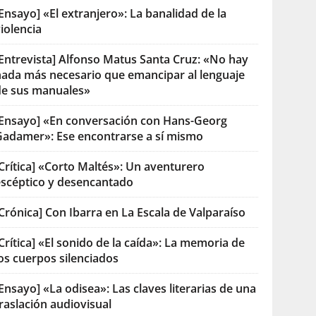
Ensayo] «El extranjero»: La banalidad de la
iolencia
[Entrevista] Alfonso Matus Santa Cruz: «No hay
nada más necesario que emancipar al lenguaje
de sus manuales»
[Ensayo] «En conversación con Hans-Georg
Gadamer»: Ese encontrarse a sí mismo
Crítica] «Corto Maltés»: Un aventurero
escéptico y desencantado
Crónica] Con Ibarra en La Escala de Valparaíso
Crítica] «El sonido de la caída»: La memoria de
os cuerpos silenciados
Ensayo] «La odisea»: Las claves literarias de una
raslación audiovisual