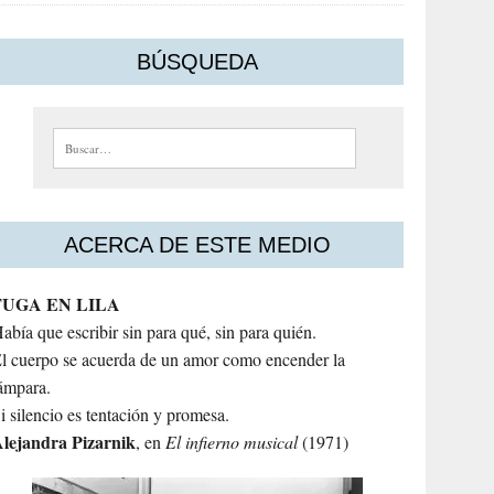
BÚSQUEDA
Buscar:
ACERCA DE ESTE MEDIO
FUGA EN LILA
abía que escribir sin para qué, sin para quién.
l cuerpo se acuerda de un amor como encender la
ámpara.
i silencio es tentación y promesa.
lejandra
Pizarnik
, en
El infierno musical
(1971)