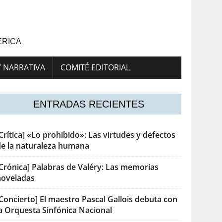
ÉRICA
Y NARRATIVA
COMITÉ EDITORIAL
ENTRADAS RECIENTES
Crítica] «Lo prohibido»: Las virtudes y defectos
de la naturaleza humana
[Crónica] Palabras de Valéry: Las memorias
noveladas
Concierto] El maestro Pascal Gallois debuta con
la Orquesta Sinfónica Nacional