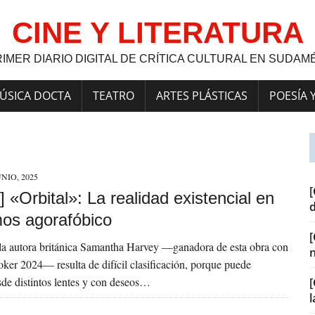
CINE Y LITERATURA
RIMER DIARIO DIGITAL DE CRÍTICA CULTURAL EN SUDAM
ÚSICA DOCTA
TEATRO
ARTES PLÁSTICAS
POESÍA 
UNIO, 2025
[
 «Orbital»: La realidad existencial en
os agorafóbico
la autora británica Samantha Harvey —ganadora de esta obra con
ker 2024— resulta de difícil clasificación, porque puede
sde distintos lentes y con deseos…
[