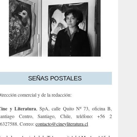
SEÑAS POSTALES
irección comercial y de la redacción:
ine y Literatura
, SpA, calle Quito Nº 73, oficina B,
antiago Centro, Santiago, Chile, teléfono: +56 2
6327588. Correo:
contacto@cineyliteratura.cl