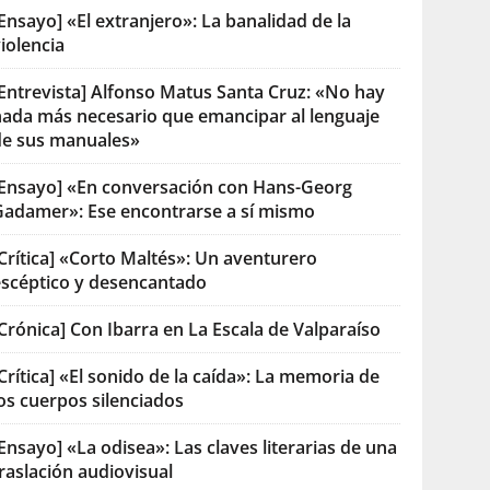
Ensayo] «El extranjero»: La banalidad de la
iolencia
[Entrevista] Alfonso Matus Santa Cruz: «No hay
nada más necesario que emancipar al lenguaje
de sus manuales»
[Ensayo] «En conversación con Hans-Georg
Gadamer»: Ese encontrarse a sí mismo
Crítica] «Corto Maltés»: Un aventurero
escéptico y desencantado
Crónica] Con Ibarra en La Escala de Valparaíso
Crítica] «El sonido de la caída»: La memoria de
os cuerpos silenciados
Ensayo] «La odisea»: Las claves literarias de una
raslación audiovisual