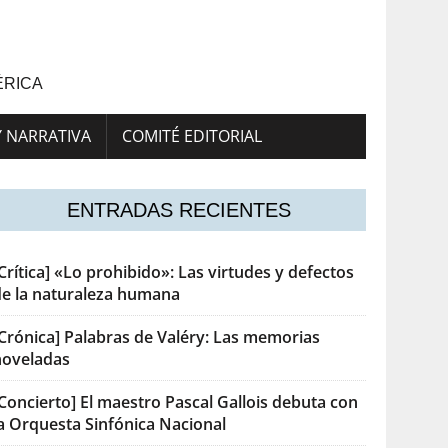
ÉRICA
Y NARRATIVA
COMITÉ EDITORIAL
ENTRADAS RECIENTES
Crítica] «Lo prohibido»: Las virtudes y defectos
de la naturaleza humana
[Crónica] Palabras de Valéry: Las memorias
noveladas
Concierto] El maestro Pascal Gallois debuta con
la Orquesta Sinfónica Nacional