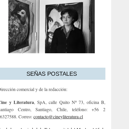
SEÑAS POSTALES
irección comercial y de la redacción:
ine y Literatura
, SpA, calle Quito Nº 73, oficina B,
antiago Centro, Santiago, Chile, teléfono: +56 2
6327588. Correo:
contacto@cineyliteratura.cl