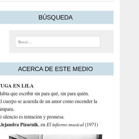
BÚSQUEDA
Buscar:
ACERCA DE ESTE MEDIO
FUGA EN LILA
abía que escribir sin para qué, sin para quién.
l cuerpo se acuerda de un amor como encender la
ámpara.
i silencio es tentación y promesa.
lejandra
Pizarnik
, en
El infierno musical
(1971)