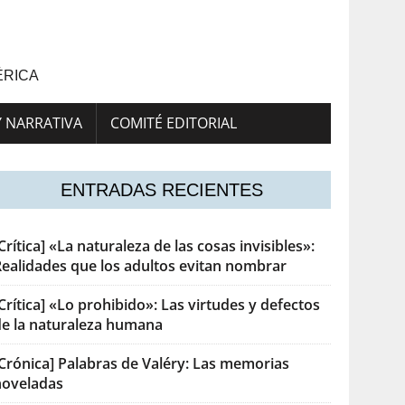
ÉRICA
Y NARRATIVA
COMITÉ EDITORIAL
ENTRADAS RECIENTES
Crítica] «La naturaleza de las cosas invisibles»:
Realidades que los adultos evitan nombrar
Crítica] «Lo prohibido»: Las virtudes y defectos
de la naturaleza humana
[Crónica] Palabras de Valéry: Las memorias
noveladas