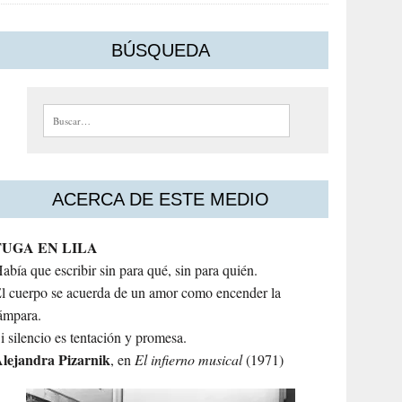
BÚSQUEDA
Buscar:
ACERCA DE ESTE MEDIO
FUGA EN LILA
abía que escribir sin para qué, sin para quién.
l cuerpo se acuerda de un amor como encender la
ámpara.
i silencio es tentación y promesa.
lejandra
Pizarnik
, en
El infierno musical
(1971)