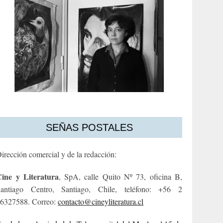
SEÑAS POSTALES
irección comercial y de la redacción:
ine y Literatura
, SpA, calle Quito Nº 73, oficina B,
antiago Centro, Santiago, Chile, teléfono: +56 2
6327588. Correo:
contacto@cineyliteratura.cl