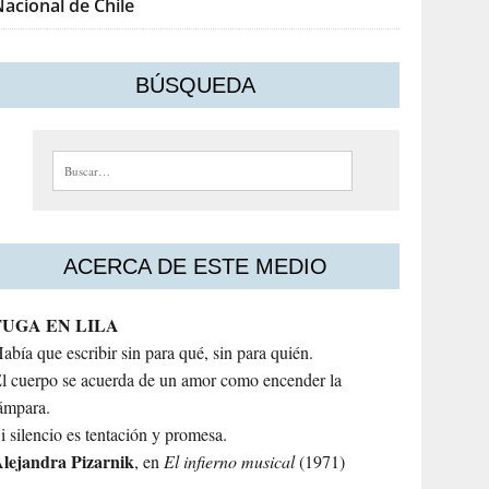
acional de Chile
BÚSQUEDA
Buscar:
ACERCA DE ESTE MEDIO
FUGA EN LILA
abía que escribir sin para qué, sin para quién.
l cuerpo se acuerda de un amor como encender la
ámpara.
i silencio es tentación y promesa.
lejandra
Pizarnik
, en
El infierno musical
(1971)