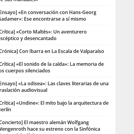
[Ensayo] «En conversación con Hans-Georg
Gadamer»: Ese encontrarse a sí mismo
Crítica] «Corto Maltés»: Un aventurero
escéptico y desencantado
Crónica] Con Ibarra en La Escala de Valparaíso
Crítica] «El sonido de la caída»: La memoria de
os cuerpos silenciados
Ensayo] «La odisea»: Las claves literarias de una
raslación audiovisual
Crítica] «Undine»: El mito bajo la arquitectura de
erlín
[Concierto] El maestro alemán Wolfgang
Wengenroth hace su estreno con la Sinfónica