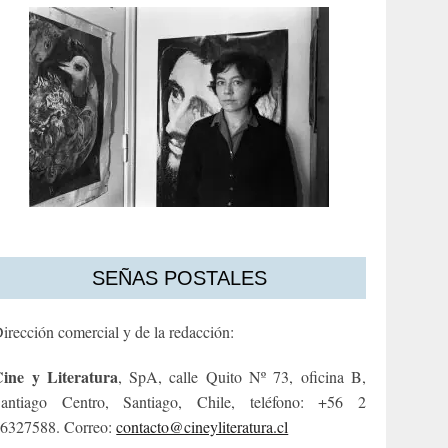
SEÑAS POSTALES
irección comercial y de la redacción:
ine y Literatura
, SpA, calle Quito Nº 73, oficina B,
antiago Centro, Santiago, Chile, teléfono: +56 2
6327588. Correo:
contacto@cineyliteratura.cl