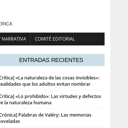
ÉRICA
Y NARRATIVA
COMITÉ EDITORIAL
ENTRADAS RECIENTES
Crítica] «La naturaleza de las cosas invisibles»:
Realidades que los adultos evitan nombrar
Crítica] «Lo prohibido»: Las virtudes y defectos
de la naturaleza humana
[Crónica] Palabras de Valéry: Las memorias
noveladas