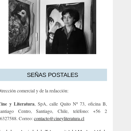
SEÑAS POSTALES
irección comercial y de la redacción:
ine y Literatura
, SpA, calle Quito Nº 73, oficina B,
antiago Centro, Santiago, Chile, teléfono: +56 2
6327588. Correo:
contacto@cineyliteratura.cl