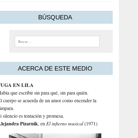
BÚSQUEDA
Buscar:
ACERCA DE ESTE MEDIO
FUGA EN LILA
abía que escribir sin para qué, sin para quién.
l cuerpo se acuerda de un amor como encender la
ámpara.
i silencio es tentación y promesa.
lejandra
Pizarnik
, en
El infierno musical
(1971)