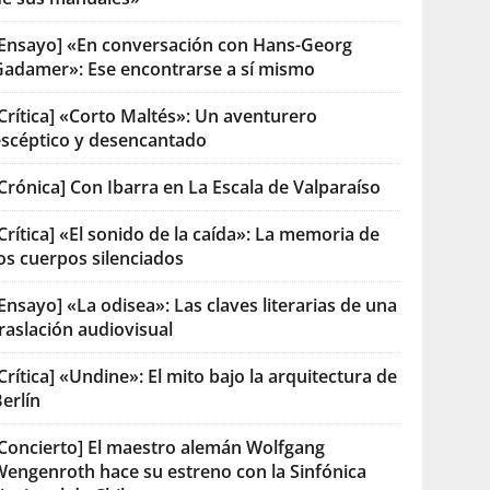
[Ensayo] «En conversación con Hans-Georg
Gadamer»: Ese encontrarse a sí mismo
Crítica] «Corto Maltés»: Un aventurero
escéptico y desencantado
Crónica] Con Ibarra en La Escala de Valparaíso
Crítica] «El sonido de la caída»: La memoria de
os cuerpos silenciados
Ensayo] «La odisea»: Las claves literarias de una
raslación audiovisual
Crítica] «Undine»: El mito bajo la arquitectura de
erlín
[Concierto] El maestro alemán Wolfgang
Wengenroth hace su estreno con la Sinfónica