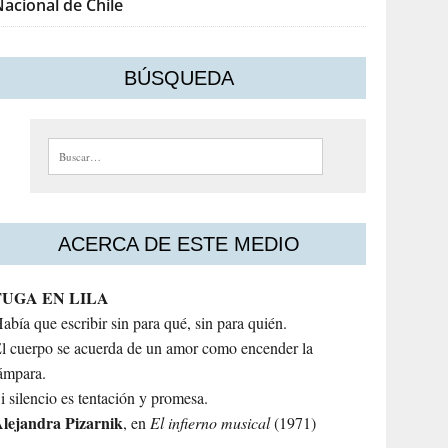
acional de Chile
BÚSQUEDA
Buscar:
ACERCA DE ESTE MEDIO
FUGA EN LILA
abía que escribir sin para qué, sin para quién.
l cuerpo se acuerda de un amor como encender la
ámpara.
i silencio es tentación y promesa.
lejandra
Pizarnik
, en
El infierno musical
(1971)