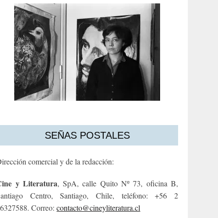
SEÑAS POSTALES
irección comercial y de la redacción:
ine y Literatura
, SpA, calle Quito Nº 73, oficina B,
antiago Centro, Santiago, Chile, teléfono: +56 2
6327588. Correo:
contacto@cineyliteratura.cl