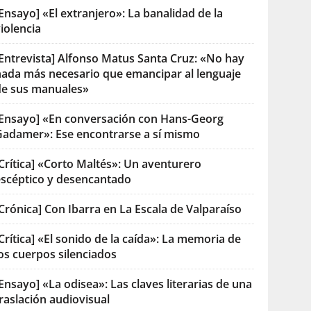
Ensayo] «El extranjero»: La banalidad de la
iolencia
[Entrevista] Alfonso Matus Santa Cruz: «No hay
nada más necesario que emancipar al lenguaje
de sus manuales»
[Ensayo] «En conversación con Hans-Georg
Gadamer»: Ese encontrarse a sí mismo
Crítica] «Corto Maltés»: Un aventurero
escéptico y desencantado
Crónica] Con Ibarra en La Escala de Valparaíso
Crítica] «El sonido de la caída»: La memoria de
os cuerpos silenciados
Ensayo] «La odisea»: Las claves literarias de una
raslación audiovisual