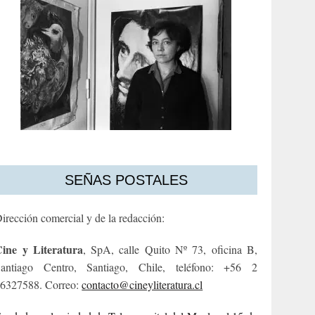
SEÑAS POSTALES
irección comercial y de la redacción:
ine y Literatura
, SpA, calle Quito Nº 73, oficina B,
antiago Centro, Santiago, Chile, teléfono: +56 2
6327588. Correo:
contacto@cineyliteratura.cl