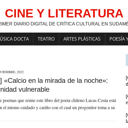
CINE Y LITERATURA
RIMER DIARIO DIGITAL DE CRÍTICA CULTURAL EN SUDAM
ÚSICA DOCTA
TEATRO
ARTES PLÁSTICAS
POESÍA 
VIEMBRE, 2022
[
] «Calcio en la mirada de la noche»:
rnidad vulnerable
e poemas que reúne este libro del poeta chileno Lucas Costa está
 el mismo cuidado y cariño con el cual un progenitor toma a su
[