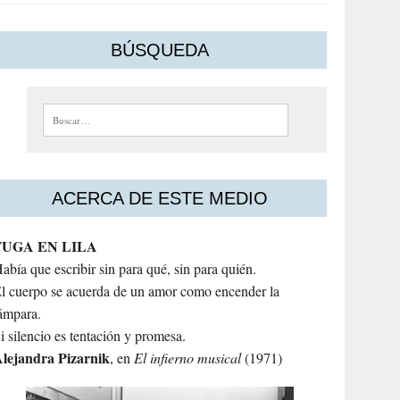
BÚSQUEDA
Buscar:
ACERCA DE ESTE MEDIO
FUGA EN LILA
abía que escribir sin para qué, sin para quién.
l cuerpo se acuerda de un amor como encender la
ámpara.
i silencio es tentación y promesa.
lejandra
Pizarnik
, en
El infierno musical
(1971)