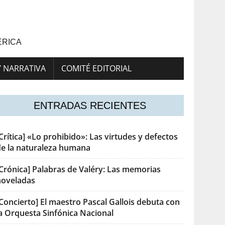
ÉRICA
Y NARRATIVA
COMITÉ EDITORIAL
ENTRADAS RECIENTES
Crítica] «Lo prohibido»: Las virtudes y defectos
de la naturaleza humana
[Crónica] Palabras de Valéry: Las memorias
noveladas
Concierto] El maestro Pascal Gallois debuta con
la Orquesta Sinfónica Nacional