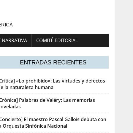
ÉRICA
Y NARRATIVA
COMITÉ EDITORIAL
ENTRADAS RECIENTES
Crítica] «Lo prohibido»: Las virtudes y defectos
de la naturaleza humana
[Crónica] Palabras de Valéry: Las memorias
noveladas
Concierto] El maestro Pascal Gallois debuta con
la Orquesta Sinfónica Nacional