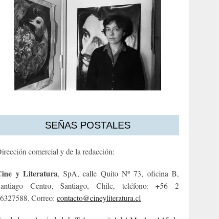
SEÑAS POSTALES
irección comercial y de la redacción:
ine y Literatura
, SpA, calle Quito Nº 73, oficina B,
antiago Centro, Santiago, Chile, teléfono: +56 2
6327588. Correo:
contacto@cineyliteratura.cl