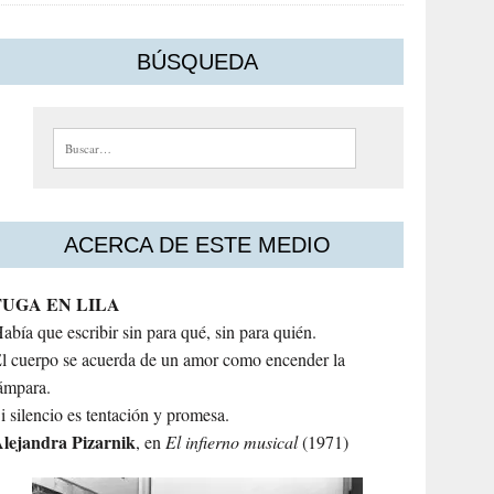
BÚSQUEDA
Buscar:
ACERCA DE ESTE MEDIO
FUGA EN LILA
abía que escribir sin para qué, sin para quién.
l cuerpo se acuerda de un amor como encender la
ámpara.
i silencio es tentación y promesa.
lejandra
Pizarnik
, en
El infierno musical
(1971)