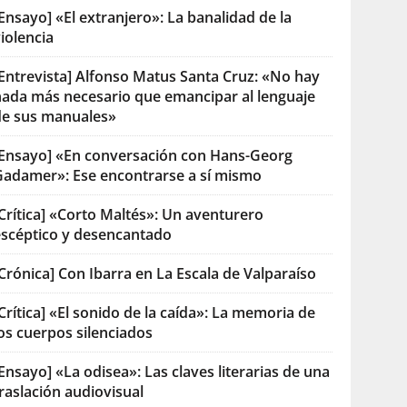
Ensayo] «El extranjero»: La banalidad de la
iolencia
[Entrevista] Alfonso Matus Santa Cruz: «No hay
nada más necesario que emancipar al lenguaje
de sus manuales»
[Ensayo] «En conversación con Hans-Georg
Gadamer»: Ese encontrarse a sí mismo
Crítica] «Corto Maltés»: Un aventurero
escéptico y desencantado
Crónica] Con Ibarra en La Escala de Valparaíso
Crítica] «El sonido de la caída»: La memoria de
os cuerpos silenciados
Ensayo] «La odisea»: Las claves literarias de una
raslación audiovisual