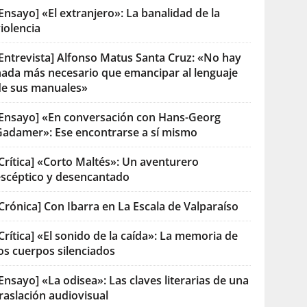
Ensayo] «El extranjero»: La banalidad de la
iolencia
[Entrevista] Alfonso Matus Santa Cruz: «No hay
nada más necesario que emancipar al lenguaje
de sus manuales»
[Ensayo] «En conversación con Hans-Georg
Gadamer»: Ese encontrarse a sí mismo
Crítica] «Corto Maltés»: Un aventurero
escéptico y desencantado
Crónica] Con Ibarra en La Escala de Valparaíso
Crítica] «El sonido de la caída»: La memoria de
os cuerpos silenciados
Ensayo] «La odisea»: Las claves literarias de una
raslación audiovisual