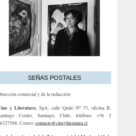
SEÑAS POSTALES
irección comercial y de la redacción:
ine y Literatura
, SpA, calle Quito Nº 73, oficina B,
antiago Centro, Santiago, Chile, teléfono: +56 2
6327588. Correo:
contacto@cineyliteratura.cl