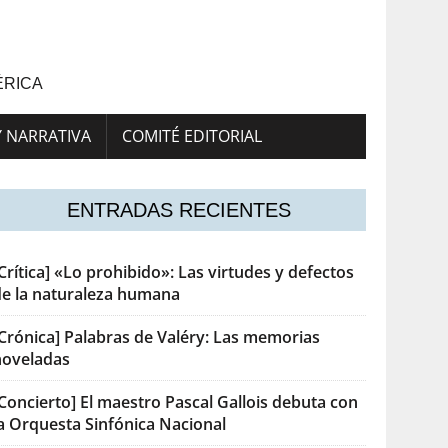
ÉRICA
Y NARRATIVA
COMITÉ EDITORIAL
ENTRADAS RECIENTES
Crítica] «Lo prohibido»: Las virtudes y defectos
de la naturaleza humana
[Crónica] Palabras de Valéry: Las memorias
noveladas
Concierto] El maestro Pascal Gallois debuta con
la Orquesta Sinfónica Nacional