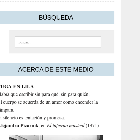
BÚSQUEDA
Buscar:
ACERCA DE ESTE MEDIO
FUGA EN LILA
abía que escribir sin para qué, sin para quién.
l cuerpo se acuerda de un amor como encender la
ámpara.
i silencio es tentación y promesa.
lejandra
Pizarnik
, en
El infierno musical
(1971)