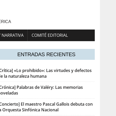
ÉRICA
Y NARRATIVA
COMITÉ EDITORIAL
ENTRADAS RECIENTES
Crítica] «Lo prohibido»: Las virtudes y defectos
de la naturaleza humana
[Crónica] Palabras de Valéry: Las memorias
noveladas
Concierto] El maestro Pascal Gallois debuta con
la Orquesta Sinfónica Nacional