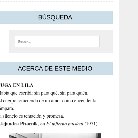
BÚSQUEDA
Buscar:
ACERCA DE ESTE MEDIO
FUGA EN LILA
abía que escribir sin para qué, sin para quién.
l cuerpo se acuerda de un amor como encender la
ámpara.
i silencio es tentación y promesa.
lejandra
Pizarnik
, en
El infierno musical
(1971)