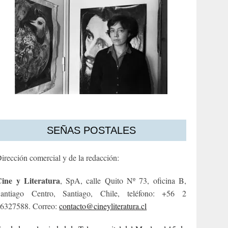
SEÑAS POSTALES
irección comercial y de la redacción:
ine y Literatura
, SpA, calle Quito Nº 73, oficina B,
antiago Centro, Santiago, Chile, teléfono: +56 2
6327588. Correo:
contacto@cineyliteratura.cl