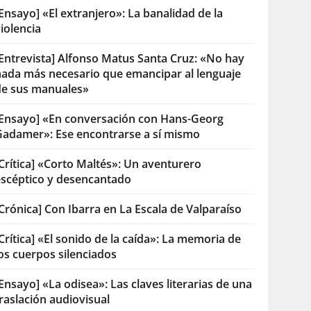
Ensayo] «El extranjero»: La banalidad de la
iolencia
[Entrevista] Alfonso Matus Santa Cruz: «No hay
nada más necesario que emancipar al lenguaje
de sus manuales»
[Ensayo] «En conversación con Hans-Georg
Gadamer»: Ese encontrarse a sí mismo
Crítica] «Corto Maltés»: Un aventurero
escéptico y desencantado
Crónica] Con Ibarra en La Escala de Valparaíso
Crítica] «El sonido de la caída»: La memoria de
os cuerpos silenciados
Ensayo] «La odisea»: Las claves literarias de una
raslación audiovisual