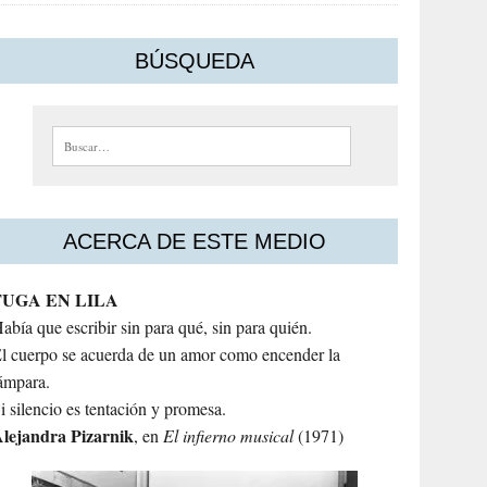
BÚSQUEDA
Buscar:
ACERCA DE ESTE MEDIO
FUGA EN LILA
abía que escribir sin para qué, sin para quién.
l cuerpo se acuerda de un amor como encender la
ámpara.
i silencio es tentación y promesa.
lejandra
Pizarnik
, en
El infierno musical
(1971)