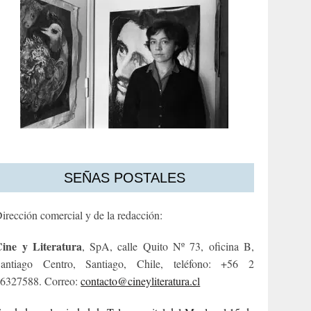
SEÑAS POSTALES
irección comercial y de la redacción:
ine y Literatura
, SpA, calle Quito Nº 73, oficina B,
antiago Centro, Santiago, Chile, teléfono: +56 2
6327588. Correo:
contacto@cineyliteratura.cl