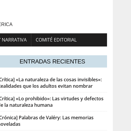
ÉRICA
Y NARRATIVA
COMITÉ EDITORIAL
ENTRADAS RECIENTES
Crítica] «La naturaleza de las cosas invisibles»:
Realidades que los adultos evitan nombrar
Crítica] «Lo prohibido»: Las virtudes y defectos
de la naturaleza humana
[Crónica] Palabras de Valéry: Las memorias
noveladas