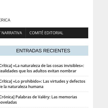
ÉRICA
Y NARRATIVA
COMITÉ EDITORIAL
ENTRADAS RECIENTES
Crítica] «La naturaleza de las cosas invisibles»:
Realidades que los adultos evitan nombrar
Crítica] «Lo prohibido»: Las virtudes y defectos
de la naturaleza humana
[Crónica] Palabras de Valéry: Las memorias
noveladas