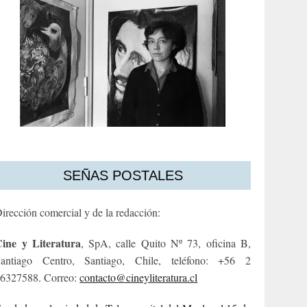
SEÑAS POSTALES
irección comercial y de la redacción:
ine y Literatura
, SpA, calle Quito Nº 73, oficina B,
antiago Centro, Santiago, Chile, teléfono: +56 2
6327588. Correo:
contacto@cineyliteratura.cl