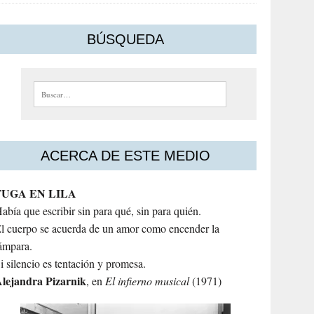
BÚSQUEDA
Buscar:
ACERCA DE ESTE MEDIO
FUGA EN LILA
abía que escribir sin para qué, sin para quién.
l cuerpo se acuerda de un amor como encender la
ámpara.
i silencio es tentación y promesa.
lejandra
Pizarnik
, en
El infierno musical
(1971)