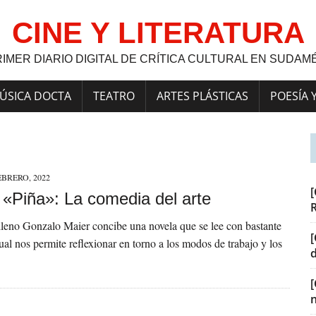
CINE Y LITERATURA
RIMER DIARIO DIGITAL DE CRÍTICA CULTURAL EN SUDAM
ÚSICA DOCTA
TEATRO
ARTES PLÁSTICAS
POESÍA 
EBRERO, 2022
[
] «Piña»: La comedia del arte
hileno Gonzalo Maier concibe una novela que se lee con bastante
[
cual nos permite reflexionar en torno a los modos de trabajo y los