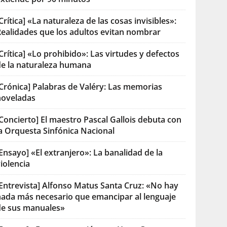
Crítica] «La naturaleza de las cosas invisibles»:
Realidades que los adultos evitan nombrar
Crítica] «Lo prohibido»: Las virtudes y defectos
de la naturaleza humana
[Crónica] Palabras de Valéry: Las memorias
noveladas
Concierto] El maestro Pascal Gallois debuta con
la Orquesta Sinfónica Nacional
Ensayo] «El extranjero»: La banalidad de la
iolencia
[Entrevista] Alfonso Matus Santa Cruz: «No hay
nada más necesario que emancipar al lenguaje
de sus manuales»