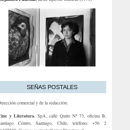
SEÑAS POSTALES
irección comercial y de la redacción:
ine y Literatura
, SpA, calle Quito Nº 73, oficina B,
antiago Centro, Santiago, Chile, teléfono: +56 2