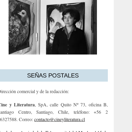
SEÑAS POSTALES
irección comercial y de la redacción:
ine y Literatura
, SpA, calle Quito Nº 73, oficina B,
antiago Centro, Santiago, Chile, teléfono: +56 2
6327588. Correo:
contacto@cineyliteratura.cl