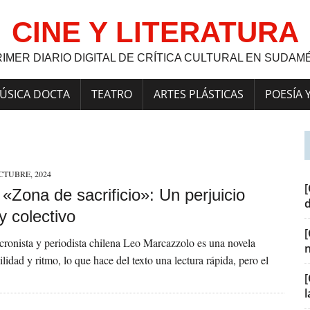
CINE Y LITERATURA
RIMER DIARIO DIGITAL DE CRÍTICA CULTURAL EN SUDAM
ÚSICA DOCTA
TEATRO
ARTES PLÁSTICAS
POESÍA 
CTUBRE, 2024
[
] «Zona de sacrificio»: Un perjuicio
y colectivo
a cronista y periodista chilena Leo Marcazzolo es una novela
ilidad y ritmo, lo que hace del texto una lectura rápida, pero el
[