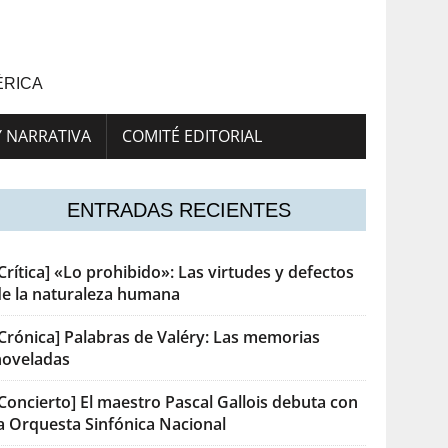
ÉRICA
Y NARRATIVA
COMITÉ EDITORIAL
ENTRADAS RECIENTES
Crítica] «Lo prohibido»: Las virtudes y defectos
de la naturaleza humana
[Crónica] Palabras de Valéry: Las memorias
noveladas
Concierto] El maestro Pascal Gallois debuta con
la Orquesta Sinfónica Nacional