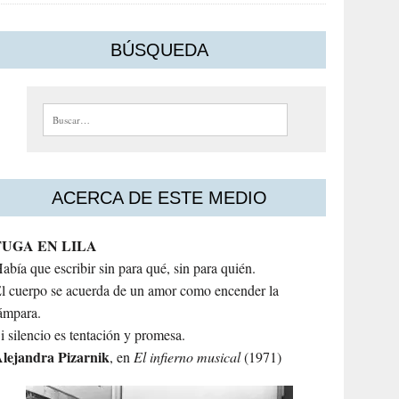
BÚSQUEDA
Buscar:
ACERCA DE ESTE MEDIO
FUGA EN LILA
abía que escribir sin para qué, sin para quién.
l cuerpo se acuerda de un amor como encender la
ámpara.
i silencio es tentación y promesa.
lejandra
Pizarnik
, en
El infierno musical
(1971)