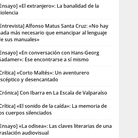
Ensayo] «El extranjero»: La banalidad de la
iolencia
[Entrevista] Alfonso Matus Santa Cruz: «No hay
nada más necesario que emancipar al lenguaje
de sus manuales»
[Ensayo] «En conversación con Hans-Georg
Gadamer»: Ese encontrarse a sí mismo
Crítica] «Corto Maltés»: Un aventurero
escéptico y desencantado
Crónica] Con Ibarra en La Escala de Valparaíso
Crítica] «El sonido de la caída»: La memoria de
os cuerpos silenciados
Ensayo] «La odisea»: Las claves literarias de una
raslación audiovisual