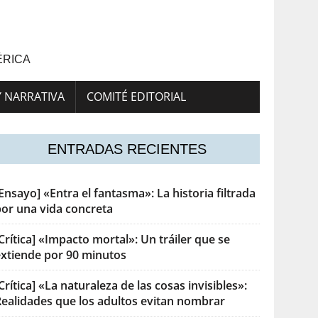
ÉRICA
Y NARRATIVA
COMITÉ EDITORIAL
ENTRADAS RECIENTES
Ensayo] «Entra el fantasma»: La historia filtrada
por una vida concreta
Crítica] «Impacto mortal»: Un tráiler que se
extiende por 90 minutos
Crítica] «La naturaleza de las cosas invisibles»:
Realidades que los adultos evitan nombrar