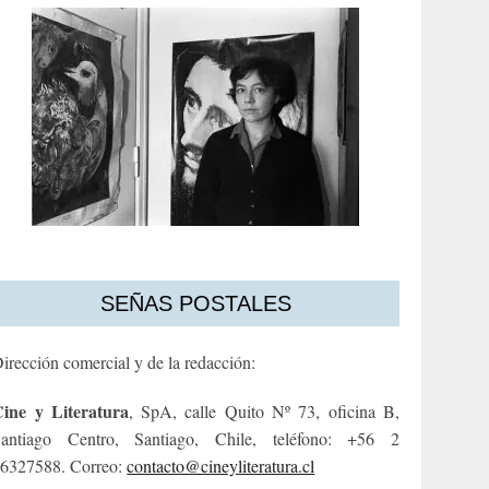
SEÑAS POSTALES
irección comercial y de la redacción:
ine y Literatura
, SpA, calle Quito Nº 73, oficina B,
antiago Centro, Santiago, Chile, teléfono: +56 2
6327588. Correo:
contacto@cineyliteratura.cl